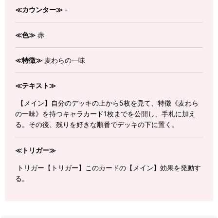
≪カウンター≫
-
≪色≫
赤
≪特徴≫
麦わらの一味
≪テキスト≫
【メイン】自分のデッキの上から5枚を見て、特徴《麦わら
の一味》を持つキャラカード1枚までを公開し、手札に加え
る。その後、残りを好きな順番でデッキの下に置く。
≪トリガー≫
トリガー【トリガー】このカードの【メイン】効果を発動す
る。