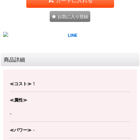
カートに入れる
お気に入り登録
商品詳細
≪コスト≫
1
≪属性≫
-
≪パワー≫
-