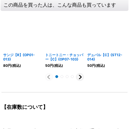
この商品を買った人は、こんな商品も買っています
サンジ【R】{OP01-
トニートニー・チョッパ
デュバル【C】{ST12-
013}
ー【C】{OP07-103}
014}
80
円
(税込)
50
円
(税込)
50
円
(税込)
【在庫数について】