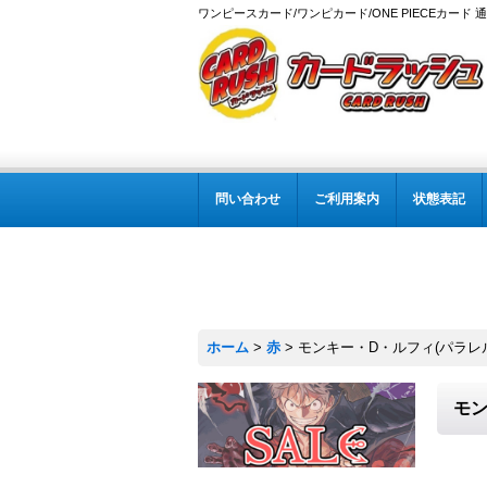
ワンピースカード/ワンピカード/ONE PIECEカード 
問い合わせ
ご利用案内
状態表記
ホーム
>
赤
>
モンキー・D・ルフィ(パラレル/illus
モンキ