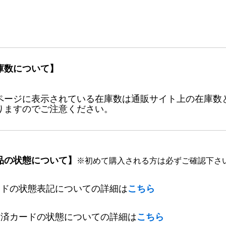
庫数について】
ページに表示されている在庫数は通販サイト上の在庫数
りますのでご注意ください。
品の状態について】
※初めて購入される方は必ずご確認下さ
ードの状態表記についての詳細は
こちら
定済カードの状態についての詳細は
こちら