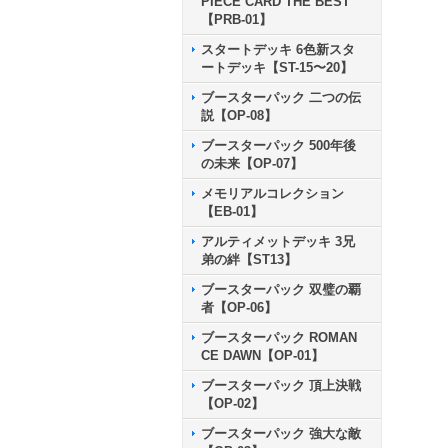
PIECE CARD THE BEST
【PRB-01】
スタートデッキ 6色新スタ
ートデッキ【ST-15〜20】
ブースターパック 二つの伝
説【OP-08】
ブースターパック 500年後
の未来【OP-07】
メモリアルコレクション
【EB-01】
アルティメットデッキ 3兄
弟の絆【ST13】
ブースターパック 双璧の覇
者【OP-06】
ブースターパック ROMAN
CE DAWN【OP-01】
ブースターパック 頂上決戦
【OP-02】
ブースターパック 強大な敵