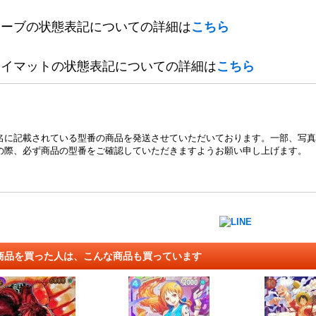
リーブの状態表記についての詳細は
こちら
レイマットの状態表記についての詳細は
こちら
名に記載されている型番の商品を発送させていただいております。一部、写真
の際、必ず商品の型番をご確認していただきますようお願い申し上げます。
商品を買った人は、こんな商品も買っています