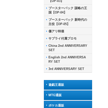
【OP-03】
ブースターパック 謀略の王
国【OP-04】
ブースターパック 新時代の
主役【OP-05】
傷アリ特価
サプライ付属プロモ
China 2nd ANNIVERSARY
SET
English 2nd ANNIVERSA
RY SET
3rd ANNIVERSARY SET
遊戯王通販
MTG通販
ポケカ通販