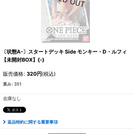
〔状態A-〕スタートデッキ Side モンキー・D・ルフィ
【未開封BOX】{-}
販売価格
:
320
円
(税込)
重み
:
351
在庫なし
返品特約に関する重要事項