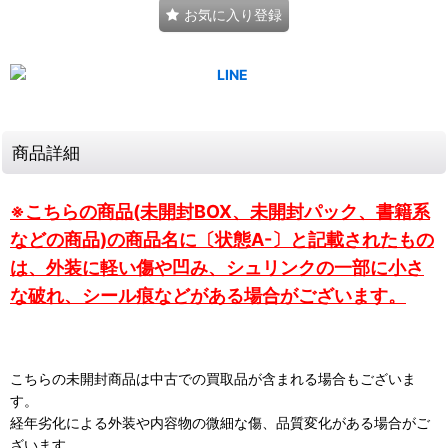
お気に入り登録
商品詳細
※こちらの商品(未開封BOX、未開封パック、書籍系
などの商品)の商品名に〔状態A-〕と記載されたもの
は、外装に軽い傷や凹み、シュリンクの一部に小さ
な破れ、シール痕などがある場合がございます。
こちらの未開封商品は中古での買取品が含まれる場合もございま
す。
経年劣化による外装や内容物の微細な傷、品質変化がある場合がご
ざいます。