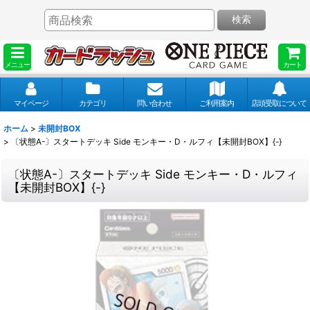
検索
メニュー
カート
マイページ
カテゴリ
問い合わせ
ご利用案内
店頭受取について
ホーム
>
未開封BOX
>
〔状態A-〕スタートデッキ Side モンキー・D・ルフィ【未開封BOX】{-}
〔状態A-〕スタートデッキ Side モンキー・D・ルフィ
【未開封BOX】{-}