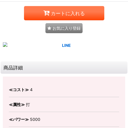
カートに入れる
お気に入り登録
商品詳細
≪コスト≫
4
≪属性≫
打
≪パワー≫
5000