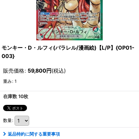
モンキー・D・ルフィ(パラレル/漫画絵)【L/P】{OP01-
003}
販売価格
:
59,800
円
(税込)
重み
:
1
在庫数 10枚
数量
:
返品特約に関する重要事項