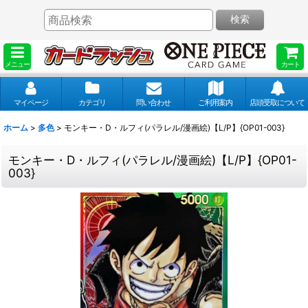
検索
メニュー
カート
マイページ
カテゴリ
問い合わせ
ご利用案内
店頭受取について
ホーム
>
多色
>
モンキー・D・ルフィ(パラレル/漫画絵)【L/P】{OP01-003}
モンキー・D・ルフィ(パラレル/漫画絵)【L/P】{OP01-
003}