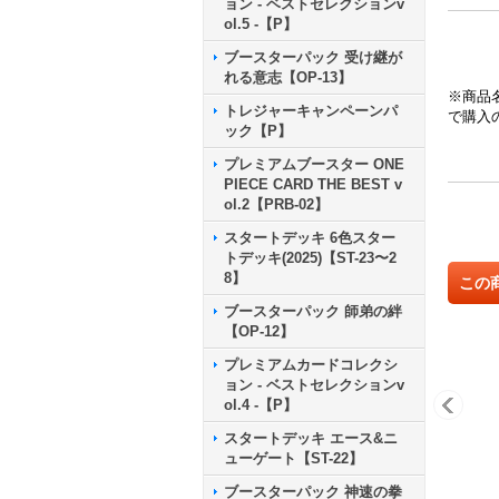
ョン - ベストセレクションv
ol.5 -【P】
ブースターパック 受け継が
れる意志【OP-13】
※商品
トレジャーキャンペーンパ
で購入
ック【P】
プレミアムブースター ONE
PIECE CARD THE BEST v
ol.2【PRB-02】
スタートデッキ 6色スター
トデッキ(2025)【ST-23〜2
8】
この
ブースターパック 師弟の絆
【OP-12】
プレミアムカードコレクシ
ョン - ベストセレクションv
ol.4 -【P】
スタートデッキ エース&ニ
ューゲート【ST-22】
ブースターパック 神速の拳