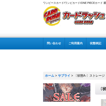
ワンピースカード/ワンピカード/ONE PIECEカード 
問い合わせ
ご利用案内
状態表記
ホーム
>
サプライ
>
〔状態A-〕ストレージ
〔状