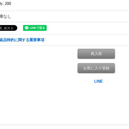
み
:
200
庫なし
返品特約に関する重要事項
再入荷
お気に入り登録