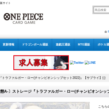
通販サイト
更新情報
ドラゴンボール通販
遊戯王通販
MTG通販
ポケカ
『トラファルガー・ロー(チャンピオンシップセット2022)』【サプライ】{-}
態A-〕ストレージ『トラファルガー・ロー(チャンピオンシップセッ
こちら