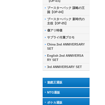
【OP-03】
ブースターパック 謀略の王
国【OP-04】
ブースターパック 新時代の
主役【OP-05】
傷アリ特価
サプライ付属プロモ
China 2nd ANNIVERSARY
SET
English 2nd ANNIVERSA
RY SET
3rd ANNIVERSARY SET
遊戯王通販
MTG通販
ポケカ通販