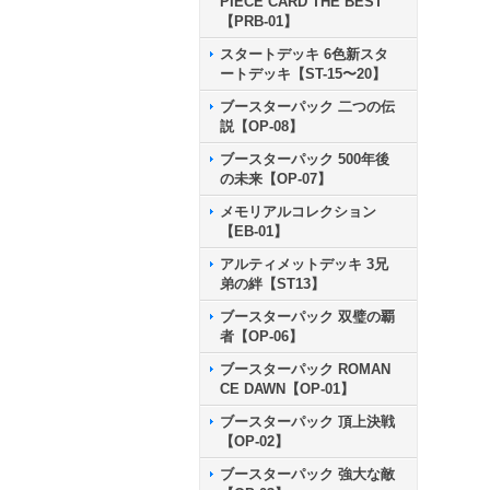
PIECE CARD THE BEST
【PRB-01】
スタートデッキ 6色新スタ
ートデッキ【ST-15〜20】
ブースターパック 二つの伝
説【OP-08】
ブースターパック 500年後
の未来【OP-07】
メモリアルコレクション
【EB-01】
アルティメットデッキ 3兄
弟の絆【ST13】
ブースターパック 双璧の覇
者【OP-06】
ブースターパック ROMAN
CE DAWN【OP-01】
ブースターパック 頂上決戦
【OP-02】
ブースターパック 強大な敵