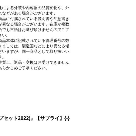
化による外装や内容物の品質変化や、外
れなどがある場合がございます。
商品に付属されている説明書や注意書き
が異なる場合がございます。在庫が複数
合でも言語はお選び頂けませんのでご了
さい。
商品本体に記載されている管理番号の数
きましては、製造国などにより異なる場
ざいますが、同一商品として取り扱いい
す。
性質上、返品・交換はお受けできません
あらかじめご了承ください。
ット2022)』【サプライ】{-}