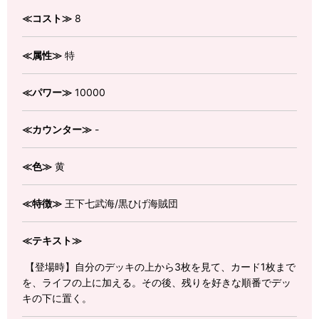
≪コスト≫
8
≪属性≫
特
≪パワー≫
10000
≪カウンター≫
-
≪色≫
黄
≪特徴≫
王下七武海/黒ひげ海賊団
≪テキスト≫
【登場時】自分のデッキの上から3枚を見て、カード1枚まで
を、ライフの上に加える。その後、残りを好きな順番でデッ
キの下に置く。