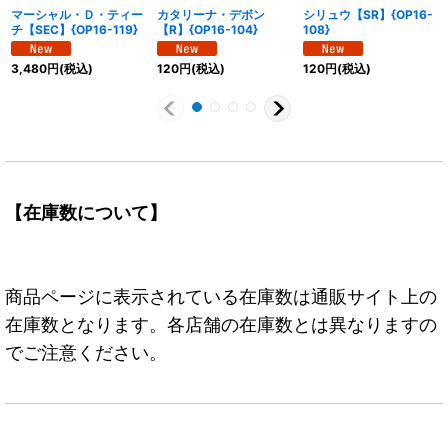
マーシャル・Ｄ・ティー
カタリーナ・デボン
シリュウ【SR】{OP16-
チ【SEC】{OP16-119}
【R】{OP16-104}
108}
3,480
円
(税込)
120
円
(税込)
120
円
(税込)
【在庫数について】
商品ページに表示されている在庫数は通販サイト上の
在庫数となります。各店舗の在庫数とは異なりますの
でご注意ください。