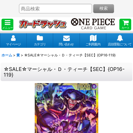
検索
メニュー
カート
マイページ
カテゴリ
問い合わせ
ご利用案内
店頭受取について
ホーム
>
黄
>
☆SALE☆マーシャル・Ｄ・ティーチ【SEC】{OP16-119}
☆SALE☆マーシャル・Ｄ・ティーチ【SEC】{OP16-
119}