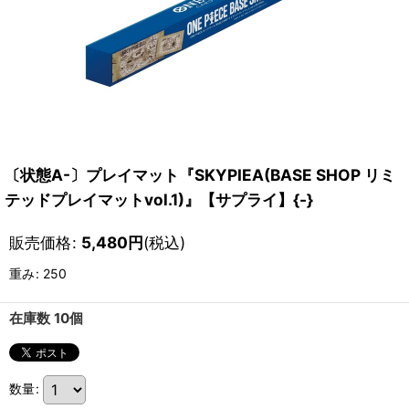
〔状態A-〕プレイマット『SKYPIEA(BASE SHOP リミ
テッドプレイマットvol.1)』【サプライ】{-}
販売価格
:
5,480
円
(税込)
重み
:
250
在庫数 10個
数量
: