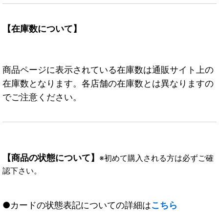
【在庫数について】
商品ページに表示されている在庫数は通販サイト上の
在庫数となります。各店舗の在庫数とは異なりますの
でご注意ください。
【商品の状態について】
※初めて購入される方は必ずご確
認下さい。
●カードの状態表記についての詳細は
こちら