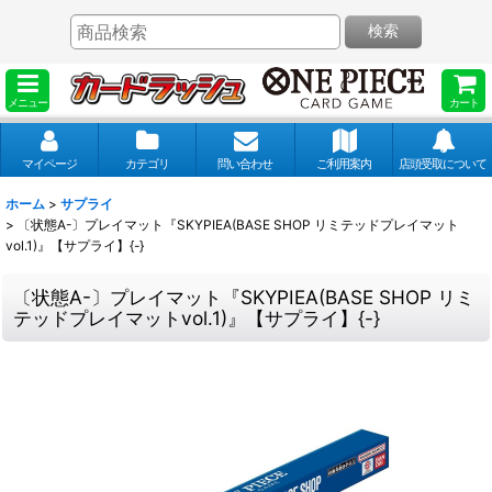
検索
メニュー
カート
マイページ
カテゴリ
問い合わせ
ご利用案内
店頭受取について
ホーム
>
サプライ
>
〔状態A-〕プレイマット『SKYPIEA(BASE SHOP リミテッドプレイマット
vol.1)』【サプライ】{-}
〔状態A-〕プレイマット『SKYPIEA(BASE SHOP リミ
テッドプレイマットvol.1)』【サプライ】{-}