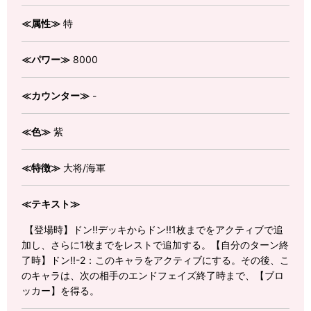
≪属性≫
特
≪パワー≫
8000
≪カウンター≫
-
≪色≫
紫
≪特徴≫
大将/海軍
≪テキスト≫
【登場時】ドン!!デッキからドン!!1枚までをアクティブで追
加し、さらに1枚までをレストで追加する。【自分のターン終
了時】ドン!!-2：このキャラをアクティブにする。その後、こ
のキャラは、次の相手のエンドフェイズ終了時まで、【ブロ
ッカー】を得る。