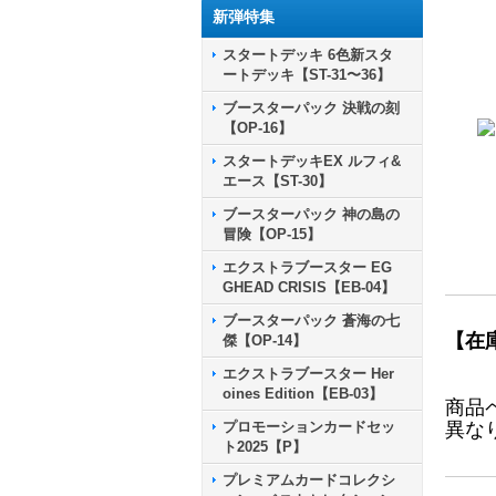
新弾特集
スタートデッキ 6色新スタ
ートデッキ【ST-31〜36】
ブースターパック 決戦の刻
【OP-16】
スタートデッキEX ルフィ&
エース【ST-30】
ブースターパック 神の島の
冒険【OP-15】
エクストラブースター EG
GHEAD CRISIS【EB-04】
ブースターパック 蒼海の七
【在
傑【OP-14】
エクストラブースター Her
oines Edition【EB-03】
商品
プロモーションカードセッ
異な
ト2025【P】
プレミアムカードコレクシ