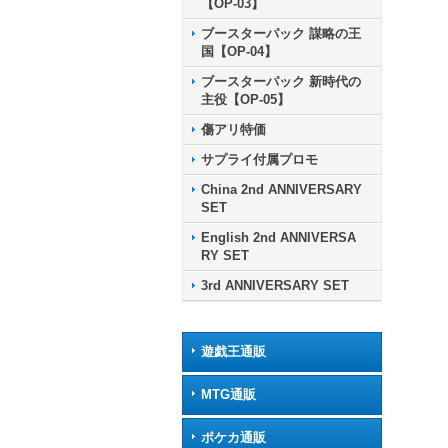
【OP-03】
ブースターパック 謀略の王
国【OP-04】
ブースターパック 新時代の
主役【OP-05】
傷アリ特価
サプライ付属プロモ
China 2nd ANNIVERSARY
SET
English 2nd ANNIVERSA
RY SET
3rd ANNIVERSARY SET
遊戯王通販
MTG通販
ポケカ通販