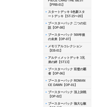
PIECE CARD THE BEST
【PRB-01】
スタートデッキ 6色新スタ
ートデッキ【ST-15〜20】
ブースターパック 二つの伝
説【OP-08】
ブースターパック 500年後
の未来【OP-07】
メモリアルコレクション
【EB-01】
アルティメットデッキ 3兄
弟の絆【ST13】
ブースターパック 双璧の覇
者【OP-06】
ブースターパック ROMAN
CE DAWN【OP-01】
ブースターパック 頂上決戦
【OP-02】
ブースターパック 強大な敵