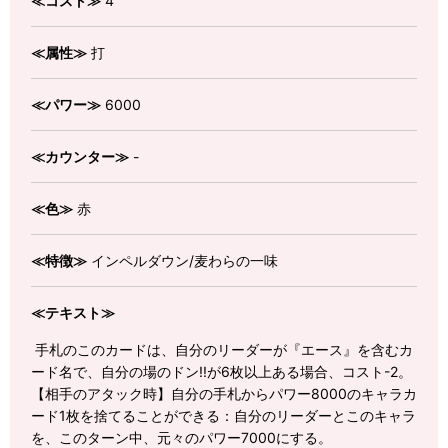
≪コスト≫
4
≪属性≫
打
≪パワー≫
6000
≪カウンター≫
-
≪色≫
赤
≪特徴≫
インペルダウン/麦わらの一味
≪テキスト≫
手札のこのカードは、自分のリーダーが『エース』を含むカ
ード名で、自分の場のドン!!が6枚以上ある場合、コスト-2。
【相手のアタック時】自分の手札からパワー8000のキャラカ
ード1枚を捨てることができる：自分のリーダーとこのキャラ
を、このターン中、元々のパワー7000にする。