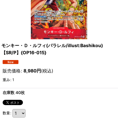
モンキー・Ｄ・ルフィ(パラレル/illust:Bashikou)
【SR/P】{OP16-015}
販売価格
:
8,980
円
(税込)
重み
:
1
在庫数 40枚
数量
: