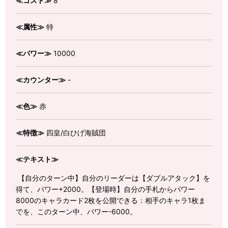
≪コスト≫
8
≪属性≫
特
≪パワー≫
10000
≪カウンター≫
-
≪色≫
赤
≪特徴≫
四皇/白ひげ海賊団
≪テキスト≫
【自分のターン中】自分のリーダーは【ダブルアタック】を
得て、パワー+2000。【登場時】自分の手札からパワー
8000のキャラカード2枚を公開できる：相手のキャラ1枚ま
でを、このターン中、パワー-6000。