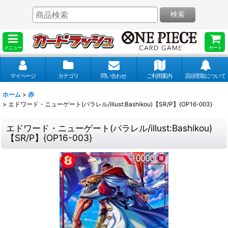
検索
メニュー
カート
マイページ
カテゴリ
問い合わせ
ご利用案内
店頭受取について
ホーム
>
赤
>
エドワード・ニューゲート(パラレル/illust:Bashikou)【SR/P】{OP16-003}
エドワード・ニューゲート(パラレル/illust:Bashikou)
【SR/P】{OP16-003}