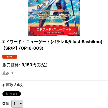
エドワード・ニューゲート(パラレル/illust:Bashikou)
【SR/P】{OP16-003}
販売価格
:
3,180
円
(税込)
重み
:
1
在庫数 34枚
数量
: