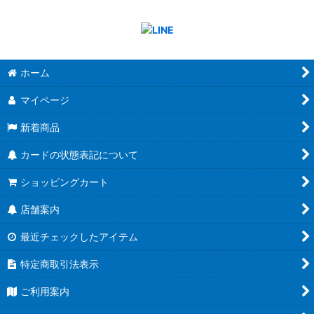
ホーム
マイページ
新着商品
カードの状態表記について
ショッピングカート
店舗案内
最近チェックしたアイテム
特定商取引法表示
ご利用案内