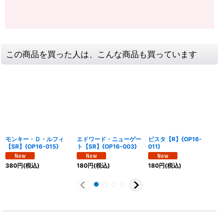
この商品を買った人は、こんな商品も買っています
モンキー・Ｄ・ルフィ
エドワード・ニューゲー
ビスタ【R】{OP16-
【SR】{OP16-015}
ト【SR】{OP16-003}
011}
380
円
(税込)
180
円
(税込)
180
円
(税込)