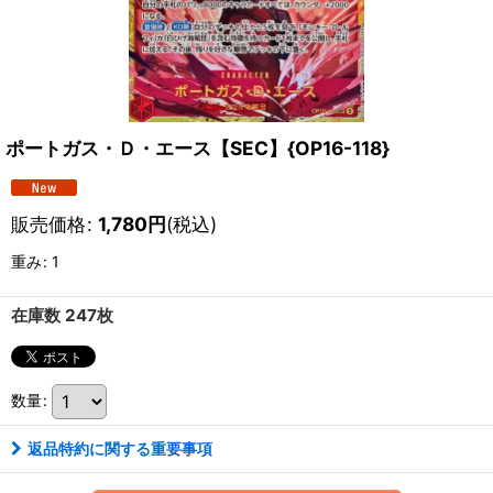
ポートガス・Ｄ・エース【SEC】{OP16-118}
販売価格
:
1,780
円
(税込)
重み
:
1
在庫数 247枚
数量
:
返品特約に関する重要事項