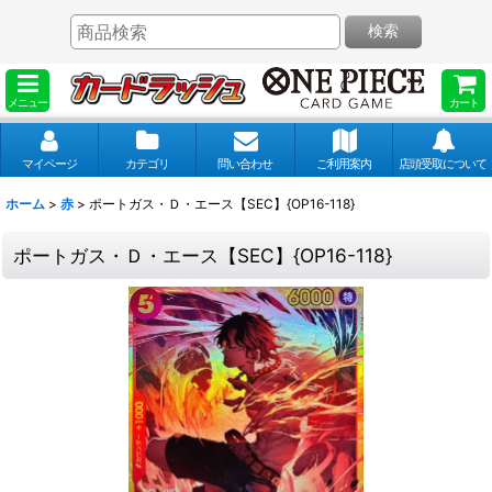
検索
メニュー
カート
マイページ
カテゴリ
問い合わせ
ご利用案内
店頭受取について
ホーム
>
赤
>
ポートガス・Ｄ・エース【SEC】{OP16-118}
ポートガス・Ｄ・エース【SEC】{OP16-118}