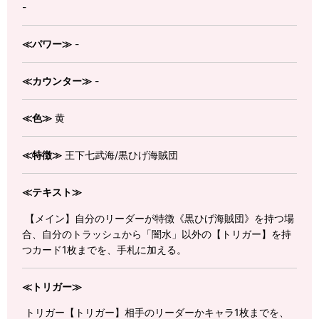
-
≪パワー≫
-
≪カウンター≫
-
≪色≫
黄
≪特徴≫
王下七武海/黒ひげ海賊団
≪テキスト≫
【メイン】自分のリーダーが特徴《黒ひげ海賊団》を持つ場
合、自分のトラッシュから「闇水」以外の【トリガー】を持
つカード1枚までを、手札に加える。
≪トリガー≫
トリガー【トリガー】相手のリーダーかキャラ1枚までを、