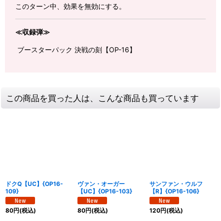
このターン中、効果を無効にする。
≪収録弾≫
ブースターパック 決戦の刻【OP-16】
この商品を買った人は、こんな商品も買っています
ドクQ【UC】{OP16-
ヴァン・オーガー
サンファン・ウルフ
109}
【UC】{OP16-103}
【R】{OP16-106}
80
円
(税込)
80
円
(税込)
120
円
(税込)