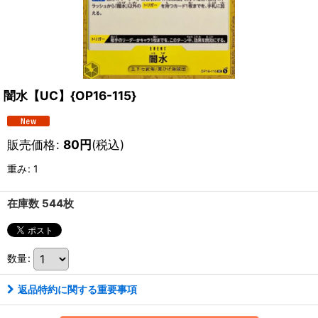
闇水【UC】{OP16-115}
販売価格
:
80
円
(税込)
重み
:
1
在庫数 544枚
数量
:
返品特約に関する重要事項