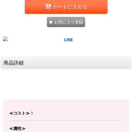
カートに入れる
お気に入り登録
商品詳細
≪コスト≫
1
≪属性≫