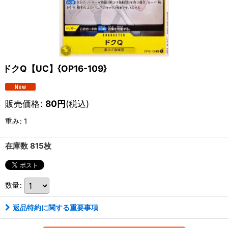
ドクQ【UC】{OP16-109}
販売価格
:
80
円
(税込)
重み
:
1
在庫数 815枚
数量
:
返品特約に関する重要事項