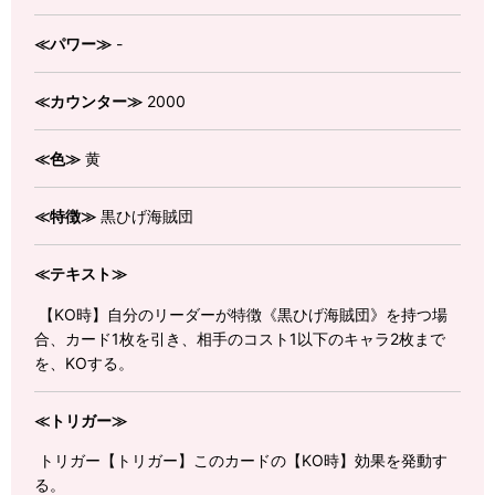
≪パワー≫
-
≪カウンター≫
2000
≪色≫
黄
≪特徴≫
黒ひげ海賊団
≪テキスト≫
【KO時】自分のリーダーが特徴《黒ひげ海賊団》を持つ場
合、カード1枚を引き、相手のコスト1以下のキャラ2枚まで
を、KOする。
≪トリガー≫
トリガー【トリガー】このカードの【KO時】効果を発動す
る。