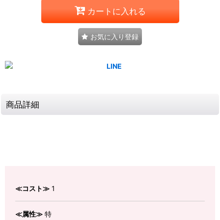
カートに入れる
お気に入り登録
商品詳細
≪コスト≫
1
≪属性≫
特