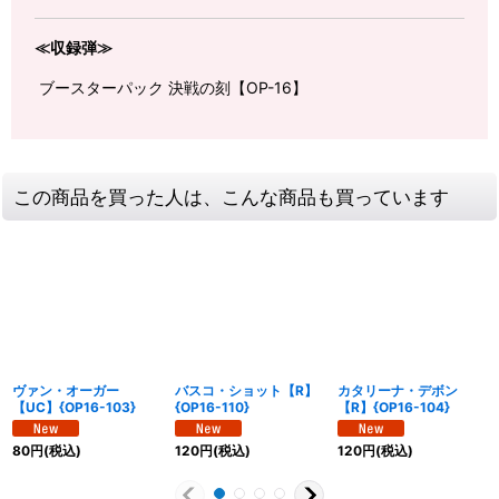
≪収録弾≫
ブースターパック 決戦の刻【OP-16】
この商品を買った人は、こんな商品も買っています
ヴァン・オーガー
バスコ・ショット【R】
カタリーナ・デボン
【UC】{OP16-103}
{OP16-110}
【R】{OP16-104}
80
円
(税込)
120
円
(税込)
120
円
(税込)