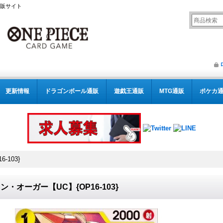
通販サイト
更新情報
ドラゴンボール通販
遊戯王通販
MTG通販
ポケカ
-103}
ン・オーガー【UC】{OP16-103}