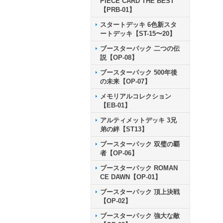
PIECE CARD THE BEST
【PRB-01】
スタートデッキ 6色新スタ
ートデッキ【ST-15〜20】
ブースターパック 二つの伝
説【OP-08】
ブースターパック 500年後
の未来【OP-07】
メモリアルコレクション
【EB-01】
アルティメットデッキ 3兄
弟の絆【ST13】
ブースターパック 双璧の覇
者【OP-06】
ブースターパック ROMAN
CE DAWN【OP-01】
ブースターパック 頂上決戦
【OP-02】
ブースターパック 強大な敵