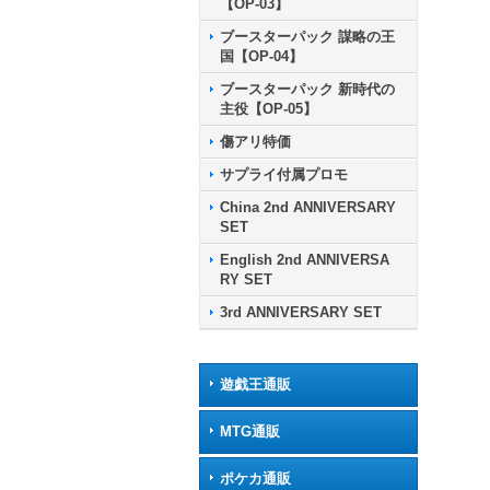
【OP-03】
ブースターパック 謀略の王
国【OP-04】
ブースターパック 新時代の
主役【OP-05】
傷アリ特価
サプライ付属プロモ
China 2nd ANNIVERSARY
SET
English 2nd ANNIVERSA
RY SET
3rd ANNIVERSARY SET
遊戯王通販
MTG通販
ポケカ通販