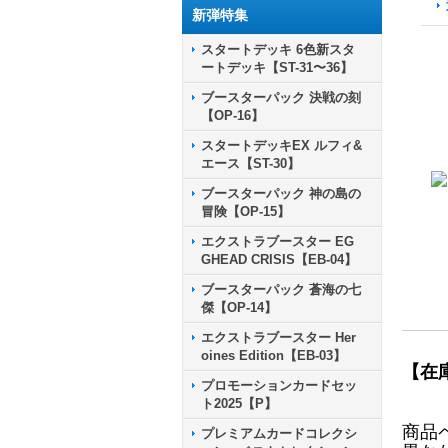
新弾特集
スタートデッキ 6色新スタ
ートデッキ【ST-31〜36】
ブースターパック 決戦の刻
【OP-16】
スタートデッキEX ルフィ&
エース【ST-30】
ブースターパック 神の島の
冒険【OP-15】
エクストラブースター EG
GHEAD CRISIS【EB-04】
ブースターパック 蒼海の七
傑【OP-14】
エクストラブースター Her
oines Edition【EB-03】
【在
プロモーションカードセッ
ト2025【P】
商品
プレミアムカードコレクシ