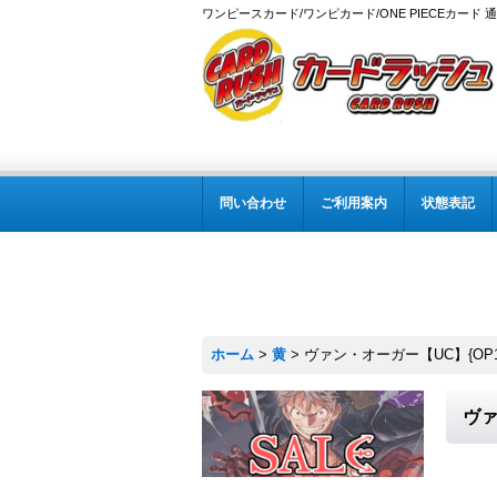
ワンピースカード/ワンピカード/ONE PIECEカード 
問い合わせ
ご利用案内
状態表記
ホーム
>
黄
>
ヴァン・オーガー【UC】{OP16
ヴァ