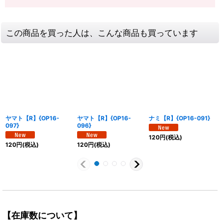
この商品を買った人は、こんな商品も買っています
ヤマト【R】{OP16-
ヤマト【R】{OP16-
ナミ【R】{OP16-091}
097}
096}
120
円
(税込)
120
円
(税込)
120
円
(税込)
【在庫数について】