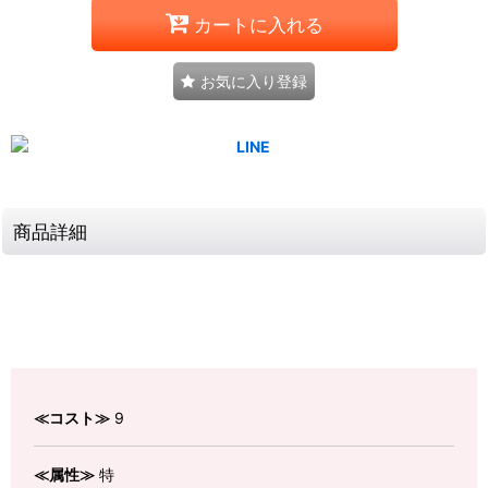
カートに入れる
お気に入り登録
商品詳細
≪コスト≫
9
≪属性≫
特