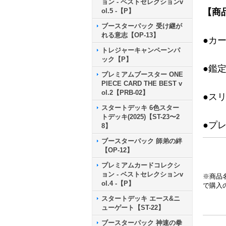
ョン - ベストセレクションv
ol.5 -【P】
【商
ブースターパック 受け継が
れる意志【OP-13】
●カ
トレジャーキャンペーンパ
ック【P】
●鑑
プレミアムブースター ONE
PIECE CARD THE BEST v
ol.2【PRB-02】
●ス
スタートデッキ 6色スター
トデッキ(2025)【ST-23〜2
●プ
8】
ブースターパック 師弟の絆
【OP-12】
プレミアムカードコレクシ
ョン - ベストセレクションv
※商品
ol.4 -【P】
で購入
スタートデッキ エース&ニ
ューゲート【ST-22】
ブースターパック 神速の拳