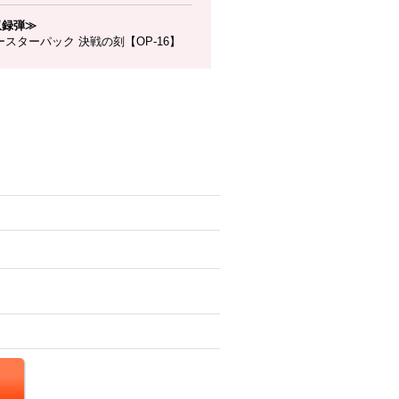
収録弾≫
スターパック 決戦の刻【OP-16】