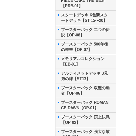
PIECE CARD THE BEST
【PRB-01】
スタートデッキ 6色新スタ
ートデッキ【ST-15〜20】
ブースターパック 二つの伝
説【OP-08】
ブースターパック 500年後
の未来【OP-07】
メモリアルコレクション
【EB-01】
アルティメットデッキ 3兄
弟の絆【ST13】
ブースターパック 双璧の覇
者【OP-06】
ブースターパック ROMAN
CE DAWN【OP-01】
ブースターパック 頂上決戦
【OP-02】
ブースターパック 強大な敵