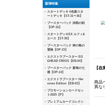
新弾特集
スタートデッキ 6色新スタ
ートデッキ【ST-31〜36】
ブースターパック 決戦の刻
【OP-16】
スタートデッキEX ルフィ&
エース【ST-30】
ブースターパック 神の島の
冒険【OP-15】
エクストラブースター EG
GHEAD CRISIS【EB-04】
【在
ブースターパック 蒼海の七
傑【OP-14】
エクストラブースター Her
商品
oines Edition【EB-03】
異な
プロモーションカードセッ
ト2025【P】
プレミアムカードコレクシ