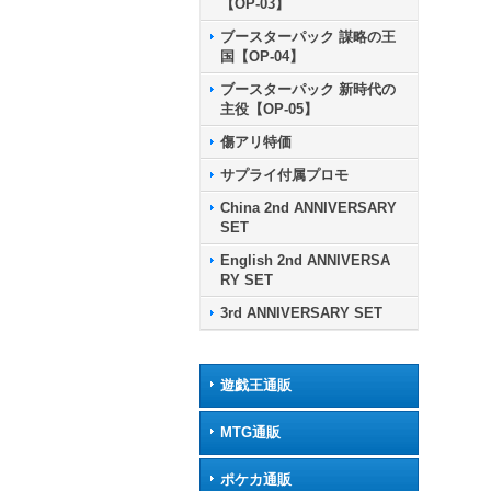
【OP-03】
ブースターパック 謀略の王
国【OP-04】
ブースターパック 新時代の
主役【OP-05】
傷アリ特価
サプライ付属プロモ
China 2nd ANNIVERSARY
SET
English 2nd ANNIVERSA
RY SET
3rd ANNIVERSARY SET
遊戯王通販
MTG通販
ポケカ通販