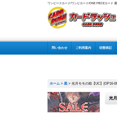
ワンピースカード/ワンピカード/ONE PIECEカード 
問い合わせ
ご利用案内
状態表記
ホーム
>
黒
>
光月モモの助【UC】{OP16-08
光月