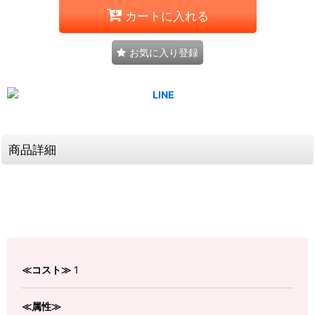
カートに入れる
お気に入り登録
商品詳細
≪コスト≫
1
≪属性≫