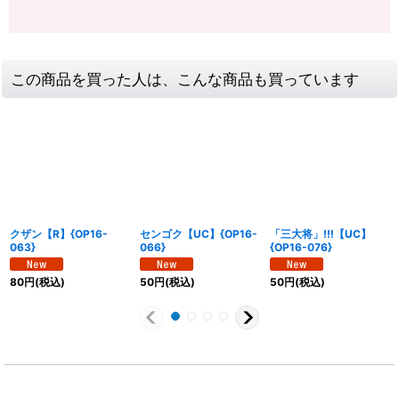
この商品を買った人は、こんな商品も買っています
クザン【R】{OP16-
センゴク【UC】{OP16-
「三大将」!!!【UC】
063}
066}
{OP16-076}
80
円
(税込)
50
円
(税込)
50
円
(税込)