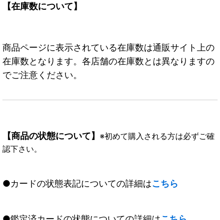
【在庫数について】
商品ページに表示されている在庫数は通販サイト上の
在庫数となります。各店舗の在庫数とは異なりますの
でご注意ください。
【商品の状態について】
※初めて購入される方は必ずご確
認下さい。
●カードの状態表記についての詳細は
こちら
●鑑定済カードの状態についての詳細は
こちら