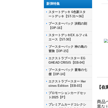
新弾特集
スタートデッキ 6色新スタ
ートデッキ【ST-31〜36】
ブースターパック 決戦の刻
【OP-16】
スタートデッキEX ルフィ&
エース【ST-30】
ブースターパック 神の島の
冒険【OP-15】
エクストラブースター EG
GHEAD CRISIS【EB-04】
ブースターパック 蒼海の七
傑【OP-14】
エクストラブースター Her
oines Edition【EB-03】
【在
プロモーションカードセッ
ト2025【P】
商品
プレミアムカードコレクシ
異な