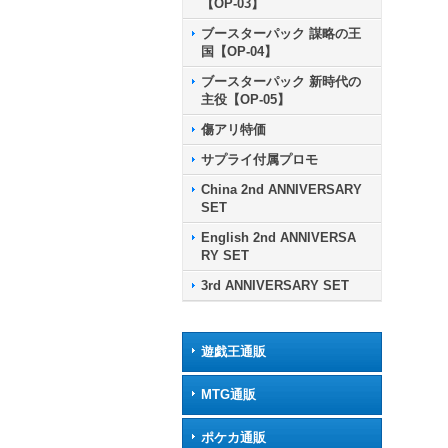
【OP-03】
ブースターパック 謀略の王
国【OP-04】
ブースターパック 新時代の
主役【OP-05】
傷アリ特価
サプライ付属プロモ
China 2nd ANNIVERSARY
SET
English 2nd ANNIVERSA
RY SET
3rd ANNIVERSARY SET
遊戯王通販
MTG通販
ポケカ通販