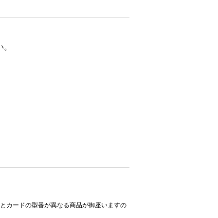
い。
とカードの型番が異なる商品が御座いますの