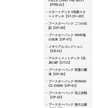
PIECE CARD THE BEST
【PRB-01】
スタートデッキ 6色新スタ
ートデッキ【ST-15〜20】
ブースターパック 二つの伝
説【OP-08】
ブースターパック 500年後
の未来【OP-07】
メモリアルコレクション
【EB-01】
アルティメットデッキ 3兄
弟の絆【ST13】
ブースターパック 双璧の覇
者【OP-06】
ブースターパック ROMAN
CE DAWN【OP-01】
ブースターパック 頂上決戦
【OP-02】
ブースターパック 強大な敵