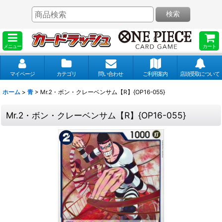
検索
メニュー
カート
マイページ
カテゴリ
問い合わせ
ご利用案内
店頭受取について
ホーム
>
青
>
Mr.2・ボン・クレーベンサム【R】{OP16-055}
Mr.2・ボン・クレーベンサム【R】{OP16-055}