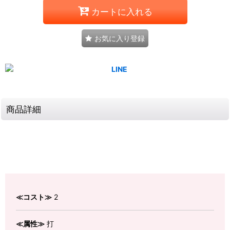
カートに入れる
お気に入り登録
商品詳細
≪コスト≫
2
≪属性≫
打