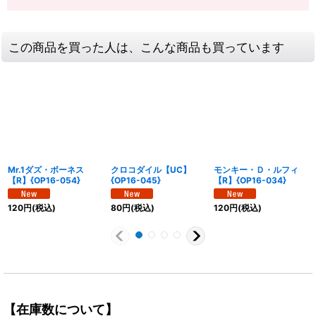
この商品を買った人は、こんな商品も買っています
Mr.1ダズ・ボーネス
クロコダイル【UC】
モンキー・Ｄ・ルフィ
【R】{OP16-054}
{OP16-045}
【R】{OP16-034}
120
円
(税込)
80
円
(税込)
120
円
(税込)
【在庫数について】