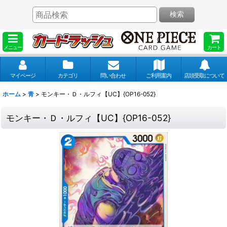
検索
メニュー
カート
マイページ
カテゴリ
問い合わせ
ご利用案内
店頭受取について
ホーム
>
青
>
モンキー・Ｄ・ルフィ【UC】{OP16-052}
モンキー・Ｄ・ルフィ【UC】{OP16-052}