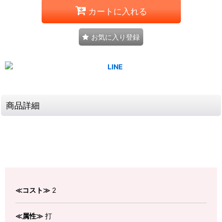
カートに入れる
お気に入り登録
商品詳細
≪コスト≫
2
≪属性≫
打