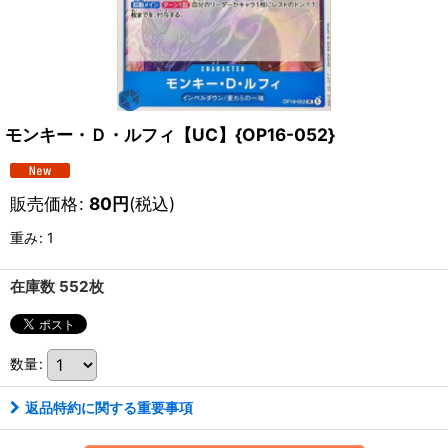
モンキー・Ｄ・ルフィ【UC】{OP16-052}
販売価格
:
80
円
(税込)
重み
:
1
在庫数 552枚
数量
:
返品特約に関する重要事項