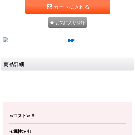
カートに入れる
お気に入り登録
商品詳細
≪コスト≫
6
≪属性≫
打