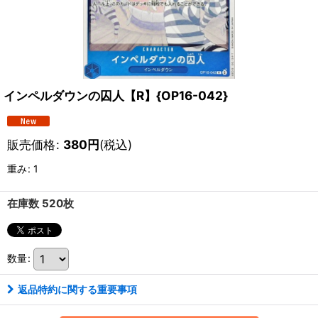
インペルダウンの囚人【R】{OP16-042}
販売価格
:
380
円
(税込)
重み
:
1
在庫数 520枚
数量
:
返品特約に関する重要事項