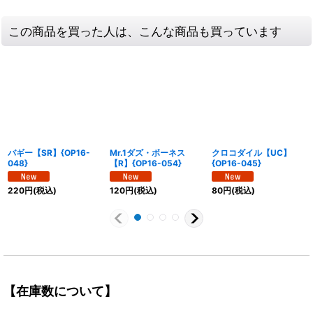
この商品を買った人は、こんな商品も買っています
バギー【SR】{OP16-
Mr.1ダズ・ボーネス
クロコダイル【UC】
048}
【R】{OP16-054}
{OP16-045}
220
円
(税込)
120
円
(税込)
80
円
(税込)
【在庫数について】