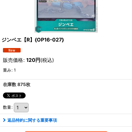
ジンベエ【R】{OP16-027}
販売価格
:
120
円
(税込)
重み
:
1
在庫数 875枚
数量
:
返品特約に関する重要事項