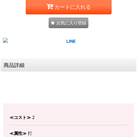
カートに入れる
お気に入り登録
商品詳細
≪コスト≫
2
≪属性≫
打