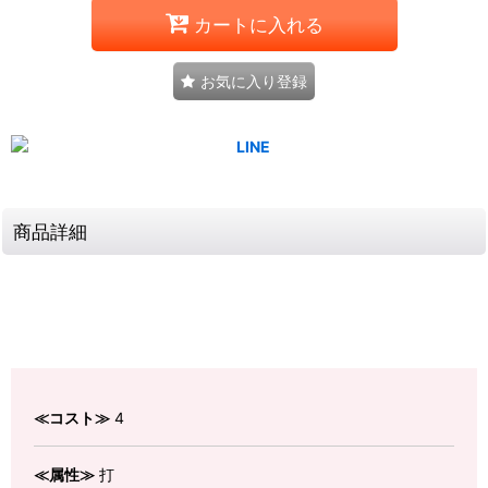
カートに入れる
お気に入り登録
商品詳細
≪コスト≫
4
≪属性≫
打