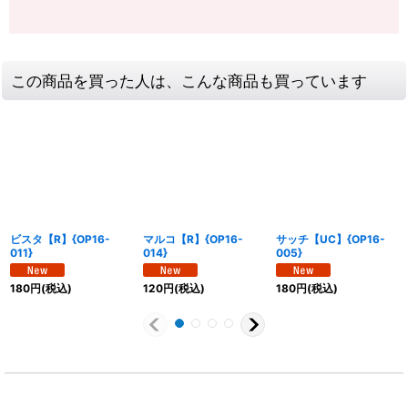
この商品を買った人は、こんな商品も買っています
ビスタ【R】{OP16-
マルコ【R】{OP16-
サッチ【UC】{OP16-
011}
014}
005}
180
円
(税込)
120
円
(税込)
180
円
(税込)