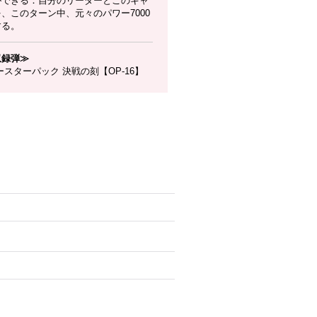
ができる：自分のリーダーとこのキャ
、このターン中、元々のパワー7000
する。
収録弾≫
スターパック 決戦の刻【OP-16】