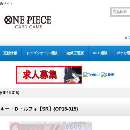
通販サイト
更新情報
ドラゴンボール通販
遊戯王通販
MTG通販
ポケカ
16-015}
キー・Ｄ・ルフィ【SR】{OP16-015}