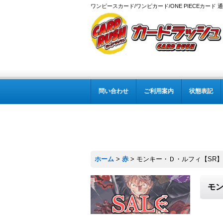
ワンピースカード/ワンピカード/ONE PIECEカード 
問い合わせ
ご利用案内
状態表記
ホーム
>
赤
>
モンキー・Ｄ・ルフィ【SR】{OP
モン