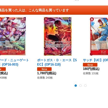
商品を買った人は、こんな商品も買っています
ワード・ニューゲート
ポートガス・Ｄ・エース【S
サッチ【UC】{OP1
{OP16-003}
EC】{OP16-118}
180円
(税込)
(税込)
1,780円
(税込)
在庫数 131枚
438枚
在庫数 243枚