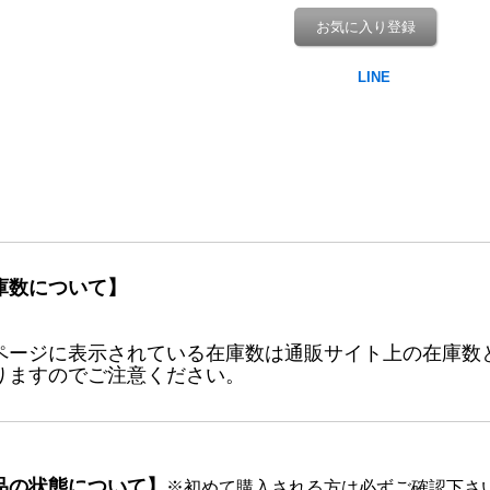
お気に入り登録
庫数について】
ページに表示されている在庫数は通販サイト上の在庫数
りますのでご注意ください。
品の状態について】
※初めて購入される方は必ずご確認下さ