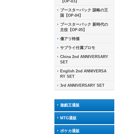
【OP-03】
ブースターパック 謀略の王
国【OP-04】
ブースターパック 新時代の
主役【OP-05】
傷アリ特価
サプライ付属プロモ
China 2nd ANNIVERSARY
SET
English 2nd ANNIVERSA
RY SET
3rd ANNIVERSARY SET
遊戯王通販
MTG通販
ポケカ通販