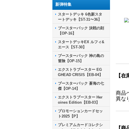
新弾特集
スタートデッキ 6色新スタ
ートデッキ【ST-31〜36】
ブースターパック 決戦の刻
【OP-16】
スタートデッキEX ルフィ&
エース【ST-30】
ブースターパック 神の島の
冒険【OP-15】
エクストラブースター EG
GHEAD CRISIS【EB-04】
【在
ブースターパック 蒼海の七
傑【OP-14】
商品
エクストラブースター Her
異な
oines Edition【EB-03】
プロモーションカードセッ
ト2025【P】
プレミアムカードコレクシ
【商