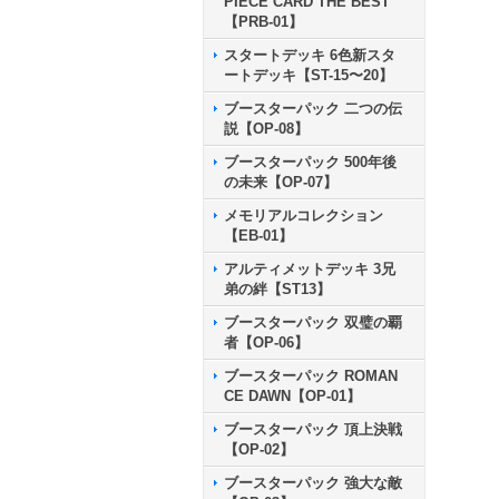
PIECE CARD THE BEST
【PRB-01】
スタートデッキ 6色新スタ
ートデッキ【ST-15〜20】
ブースターパック 二つの伝
説【OP-08】
ブースターパック 500年後
の未来【OP-07】
メモリアルコレクション
【EB-01】
アルティメットデッキ 3兄
弟の絆【ST13】
ブースターパック 双璧の覇
者【OP-06】
ブースターパック ROMAN
CE DAWN【OP-01】
ブースターパック 頂上決戦
【OP-02】
ブースターパック 強大な敵