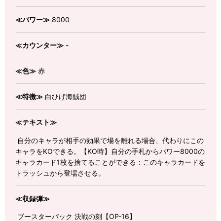
≪パワー≫
8000
≪カウンター≫
-
≪色≫
赤
≪特徴≫
白ひげ海賊団
≪テキスト≫
自分のキャラが相手の効果で場を離れる場合、代わりにこの
キャラをKOできる。【KO時】自分の手札からパワー8000の
キャラカード1枚を捨てることができる：このキャラカードを
トラッシュから登場させる。
≪収録弾≫
ブースターパック 決戦の刻【OP-16】