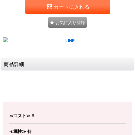
カートに入れる
お気に入り登録
商品詳細
≪コスト≫
6
≪属性≫
特