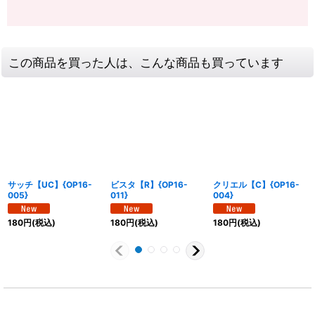
この商品を買った人は、こんな商品も買っています
サッチ【UC】{OP16-
ビスタ【R】{OP16-
クリエル【C】{OP16-
005}
011}
004}
180
円
(税込)
180
円
(税込)
180
円
(税込)