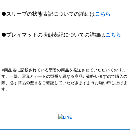
●スリーブの状態表記についての詳細は
こちら
●プレイマットの状態表記についての詳細は
こちら
※商品名に記載されている型番の商品を発送させていただいておりま
す。一部、写真とカードの型番が異なる商品が御座いますので購入の
際、必ず商品の型番をご確認していただきますようお願い申し上げま
す。