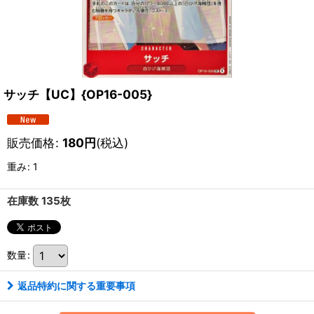
サッチ【UC】{OP16-005}
販売価格
:
180
円
(税込)
重み
:
1
在庫数 135枚
数量
:
返品特約に関する重要事項