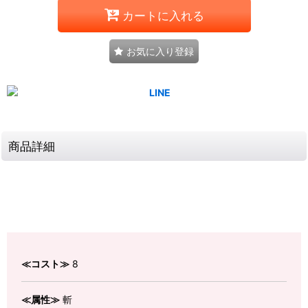
カートに入れる
お気に入り登録
商品詳細
≪コスト≫
8
≪属性≫
斬