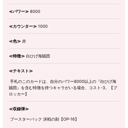
≪パワー≫
8000
≪カウンター≫
1000
≪色≫
赤
≪特徴≫
白ひげ海賊団
≪テキスト≫
手札のこのカードは、自分のパワー8000以上の『白ひげ海
賊団』を含む特徴を持つキャラがいる場合、コスト-3。【ブ
ロッカー】
≪収録弾≫
ブースターパック 決戦の刻【OP-16】