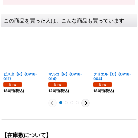
この商品を買った人は、こんな商品も買っています
ビスタ【R】{OP16-
マルコ【R】{OP16-
クリエル【C】{OP16-
011}
014}
004}
180
円
(税込)
120
円
(税込)
180
円
(税込)
【在庫数について】