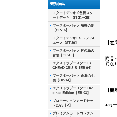
新弾特集
スタートデッキ 6色新スタ
ートデッキ【ST-31〜36】
ブースターパック 決戦の刻
【OP-16】
スタートデッキEX ルフィ&
【在
エース【ST-30】
ブースターパック 神の島の
冒険【OP-15】
商品
エクストラブースター EG
異な
GHEAD CRISIS【EB-04】
ブースターパック 蒼海の七
傑【OP-14】
エクストラブースター Her
【商
oines Edition【EB-03】
プロモーションカードセッ
●カ
ト2025【P】
プレミアムカードコレクシ