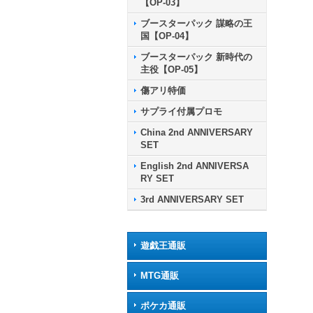
【OP-03】
ブースターパック 謀略の王
国【OP-04】
ブースターパック 新時代の
主役【OP-05】
傷アリ特価
サプライ付属プロモ
China 2nd ANNIVERSARY
SET
English 2nd ANNIVERSA
RY SET
3rd ANNIVERSARY SET
遊戯王通販
MTG通販
ポケカ通販