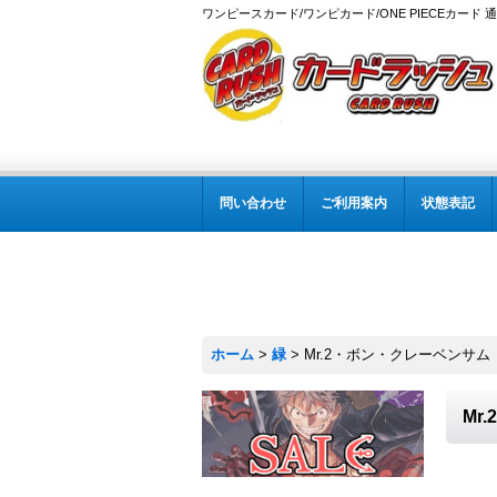
ワンピースカード/ワンピカード/ONE PIECEカード 
問い合わせ
ご利用案内
状態表記
ホーム
>
緑
>
Mr.2・ボン・クレーベンサム【C】
Mr