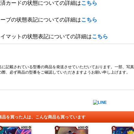
定済カードの状態についての詳細は
こちら
リーブの状態表記についての詳細は
こちら
レイマットの状態表記についての詳細は
こちら
名に記載されている型番の商品を発送させていただいております。一部、写真
の際、必ず商品の型番をご確認していただきますようお願い申し上げます。
商品を買った人は、こんな商品も買っています