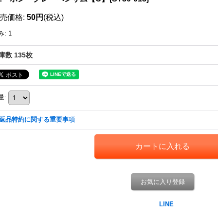
売価格
:
50円
(税込)
み
:
1
庫数 135枚
量
:
返品特約に関する重要事項
お気に入り登録