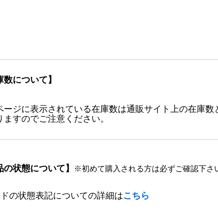
庫数について】
ページに表示されている在庫数は通販サイト上の在庫数
りますのでご注意ください。
品の状態について】
※初めて購入される方は必ずご確認下さ
ードの状態表記についての詳細は
こちら