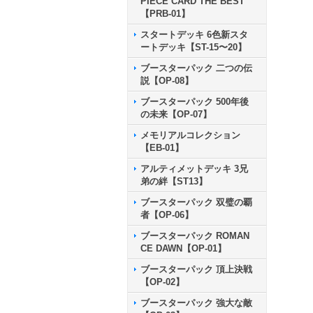
PIECE CARD THE BEST
【PRB-01】
スタートデッキ 6色新スタ
ートデッキ【ST-15〜20】
ブースターパック 二つの伝
説【OP-08】
ブースターパック 500年後
の未来【OP-07】
メモリアルコレクション
【EB-01】
アルティメットデッキ 3兄
弟の絆【ST13】
ブースターパック 双璧の覇
者【OP-06】
ブースターパック ROMAN
CE DAWN【OP-01】
ブースターパック 頂上決戦
【OP-02】
ブースターパック 強大な敵