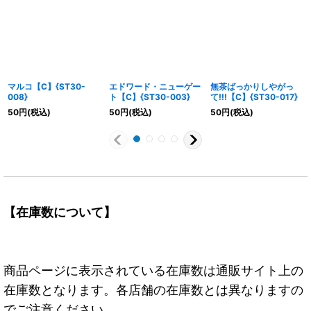
マルコ【C】{ST30-
エドワード・ニューゲー
無茶ばっかりしやがっ
008}
ト【C】{ST30-003}
て!!!【C】{ST30-017}
50
円
(税込)
50
円
(税込)
50
円
(税込)
【在庫数について】
商品ページに表示されている在庫数は通販サイト上の
在庫数となります。各店舗の在庫数とは異なりますの
でご注意ください。