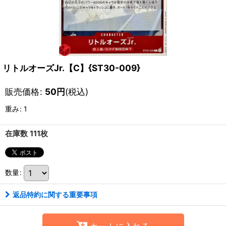
リトルオーズJr.【C】{ST30-009}
販売価格
:
50
円
(税込)
重み
:
1
在庫数 111枚
数量
:
返品特約に関する重要事項