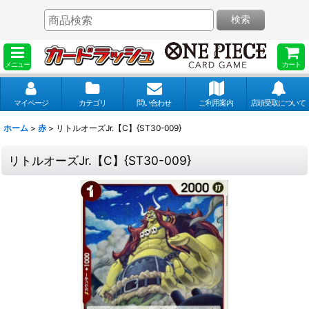
検索
メニュー
カート
マイページ
カテゴリ
問い合わせ
ご利用案内
店頭受取について
ホーム
>
赤
>
リトルオーズJr.【C】{ST30-009}
リトルオーズJr.【C】{ST30-009}