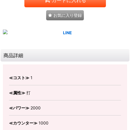
カートに入れる
お気に入り登録
商品詳細
≪コスト≫
1
≪属性≫
打
≪パワー≫
2000
≪カウンター≫
1000