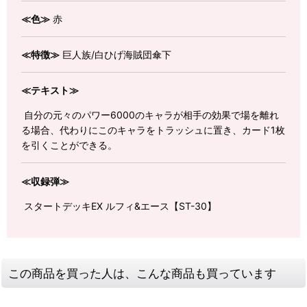
≪色≫
赤
≪特徴≫
巨人族/白ひげ海賊団傘下
≪テキスト≫
自分の元々のパワー6000のキャラが相手の効果で場を離れ
る場合、代わりにこのキャラをトラッシュに置き、カード1枚
を引くことができる。
≪収録弾≫
スタートデッキEX ルフィ&エース【ST-30】
この商品を買った人は、こんな商品も買っています