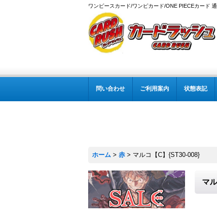
ワンピースカード/ワンピカード/ONE PIECEカード 
問い合わせ
ご利用案内
状態表記
ホーム
>
赤
>
マルコ【C】{ST30-008}
マル