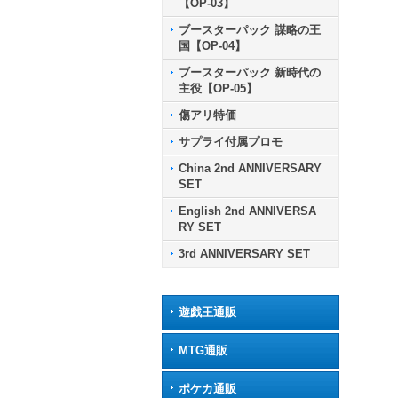
【OP-03】
ブースターパック 謀略の王
国【OP-04】
ブースターパック 新時代の
主役【OP-05】
傷アリ特価
サプライ付属プロモ
China 2nd ANNIVERSARY
SET
English 2nd ANNIVERSA
RY SET
3rd ANNIVERSARY SET
遊戯王通販
MTG通販
ポケカ通販