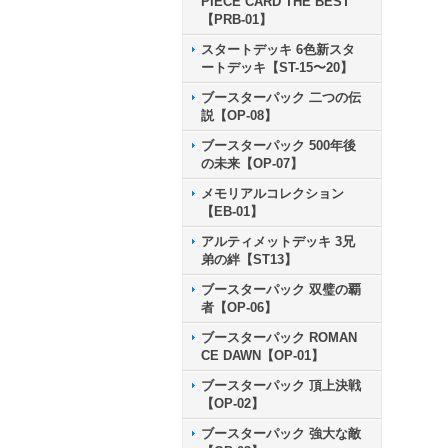
PIECE CARD THE BEST
【PRB-01】
スタートデッキ 6色新スタ
ートデッキ【ST-15〜20】
ブースターパック 二つの伝
説【OP-08】
ブースターパック 500年後
の未来【OP-07】
メモリアルコレクション
【EB-01】
アルティメットデッキ 3兄
弟の絆【ST13】
ブースターパック 双璧の覇
者【OP-06】
ブースターパック ROMAN
CE DAWN【OP-01】
ブースターパック 頂上決戦
【OP-02】
ブースターパック 強大な敵