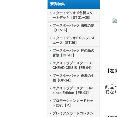
新弾特集
スタートデッキ 6色新スタ
ートデッキ【ST-31〜36】
ブースターパック 決戦の刻
【OP-16】
スタートデッキEX ルフィ&
エース【ST-30】
ブースターパック 神の島の
冒険【OP-15】
エクストラブースター EG
GHEAD CRISIS【EB-04】
【在
ブースターパック 蒼海の七
傑【OP-14】
商品
エクストラブースター Her
異な
oines Edition【EB-03】
プロモーションカードセッ
ト2025【P】
プレミアムカードコレクシ