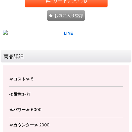
カートに入れる
お気に入り登録
商品詳細
≪コスト≫
5
≪属性≫
打
≪パワー≫
6000
≪カウンター≫
2000