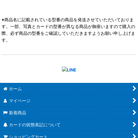
※商品名に記載されている型番の商品を発送させていただいておりま
す。一部、写真とカードの型番が異なる商品が御座いますので購入の
際、必ず商品の型番をご確認していただきますようお願い申し上げま
す。
ホーム
マイページ
新着商品
カードの状態表記について
ショッピングカート