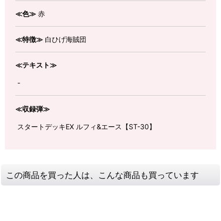
≪色≫
赤
≪特徴≫
白ひげ海賊団
≪テキスト≫
-
≪収録弾≫
スタートデッキEX ルフィ&エース【ST-30】
この商品を買った人は、こんな商品も買っています