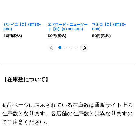
ジンベエ【C】{ST30-
エドワード・ニューゲー
マルコ【C】{ST30-
006}
ト【C】{ST30-003}
008}
50
円
(税込)
50
円
(税込)
50
円
(税込)
【在庫数について】
商品ページに表示されている在庫数は通販サイト上の
在庫数となります。各店舗の在庫数とは異なりますの
でご注意ください。