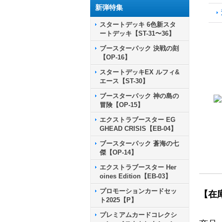
新弾特集
スタートデッキ 6色新スタ
ートデッキ【ST-31〜36】
ブースターパック 決戦の刻
【OP-16】
スタートデッキEX ルフィ&
エース【ST-30】
ブースターパック 神の島の
冒険【OP-15】
エクストラブースター EG
GHEAD CRISIS【EB-04】
ブースターパック 蒼海の七
傑【OP-14】
エクストラブースター Her
oines Edition【EB-03】
プロモーションカードセッ
【在
ト2025【P】
プレミアムカードコレクシ