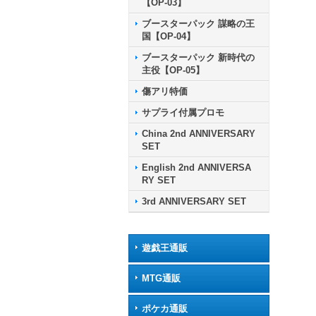
【OP-03】
ブースターパック 謀略の王
国【OP-04】
ブースターパック 新時代の
主役【OP-05】
傷アリ特価
サプライ付属プロモ
China 2nd ANNIVERSARY
SET
English 2nd ANNIVERSA
RY SET
3rd ANNIVERSARY SET
遊戯王通販
MTG通販
ポケカ通販