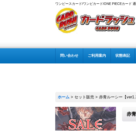
ワンピースカード/ワンピカード/ONE PIECEカード 
問い合わせ
ご利用案内
状態表記
ホーム
>
セット販売
>
赤青ルーシー【ver1.2
赤青