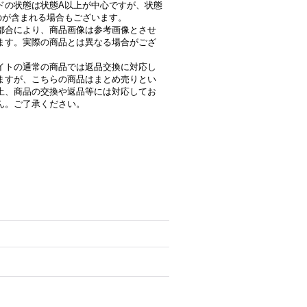
ドの状態は状態A以上が中心ですが、状態
のが含まれる場合もございます。
都合により、商品画像は参考画像とさせ
ます。実際の商品とは異なる場合がござ
。
イトの通常の商品では返品交換に対応し
ますが、こちらの商品はまとめ売りとい
上、商品の交換や返品等には対応してお
ん。ご了承ください。