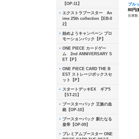
【OP-11】
ブルッ
80円
(
エクストラブースター An
在庫数 
ime 25th collection【EB-0
2】
始めようキャンペーン プロ
モーションパック【P】
ONE PIECE カードゲー
ム 2nd ANNIVERSARY S
ET【P】
ONE PIECE CARD THE B
EST ストレージボックスセ
ット【P】
スタートデッキEX ギア5
【ST-21】
ブースターパック 王族の血
統【OP-10】
ブースターパック 新たなる
皇帝【OP-09】
プレミアムブースター ONE