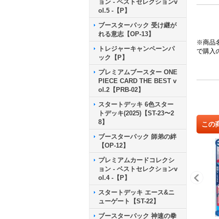
ョン - ベストセレクションv
ol.5 -【P】
ブースターパック 受け継が
れる意志【OP-13】
※商品
トレジャーキャンペーンパ
で購入
ック【P】
プレミアムブースター ONE
PIECE CARD THE BEST v
ol.2【PRB-02】
スタートデッキ 6色スター
トデッキ(2025)【ST-23〜2
8】
この
ブースターパック 師弟の絆
【OP-12】
プレミアムカードコレクシ
ョン - ベストセレクションv
ol.4 -【P】
スタートデッキ エース&ニ
ューゲート【ST-22】
ブースターパック 神速の拳