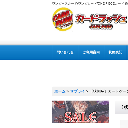
ワンピースカード/ワンピカード/ONE PIECEカード 
問い合わせ
ご利用案内
状態表記
ホーム
>
サプライ
>
〔状態A-〕カードケー
〔状