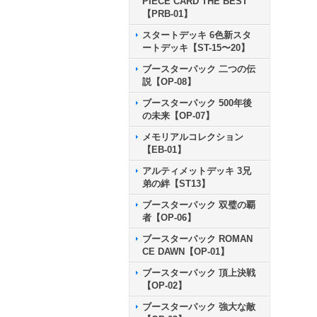
PIECE CARD THE BEST
【PRB-01】
スタートデッキ 6色新スタ
ートデッキ【ST-15〜20】
ブースターパック 二つの伝
説【OP-08】
ブースターパック 500年後
の未来【OP-07】
メモリアルコレクション
【EB-01】
アルティメットデッキ 3兄
弟の絆【ST13】
ブースターパック 双璧の覇
者【OP-06】
ブースターパック ROMAN
CE DAWN【OP-01】
ブースターパック 頂上決戦
【OP-02】
ブースターパック 強大な敵