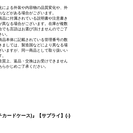
化による外装や内容物の品質変化や、外
れなどがある場合がございます。
商品に付属されている説明書や注意書き
が異なる場合がございます。在庫が複数
合でも言語はお選び頂けませんのでご了
さい。
商品本体に記載されている管理番号の数
きましては、製造国などにより異なる場
ざいますが、同一商品として取り扱いい
す。
性質上、返品・交換はお受けできません
あらかじめご了承ください。
カードケース)』【サプライ】{-}