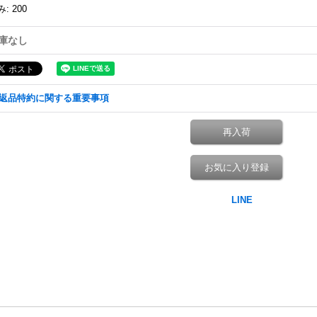
み
:
200
庫なし
返品特約に関する重要事項
再入荷
お気に入り登録