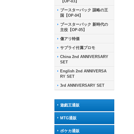
【OP-03】
ブースターパック 謀略の王
国【OP-04】
ブースターパック 新時代の
主役【OP-05】
傷アリ特価
サプライ付属プロモ
China 2nd ANNIVERSARY
SET
English 2nd ANNIVERSA
RY SET
3rd ANNIVERSARY SET
遊戯王通販
MTG通販
ポケカ通販