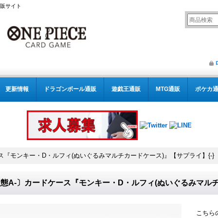
通販サイト
更新情報
ドラゴンボール通販
遊戯王通販
MTG通販
ポケカ
ス『モンキー・D・ルフィ(ぬいぐるみマルチカードケース)』【サプライ】{-}
態A-〕カードケース『モンキー・D・ルフィ(ぬいぐるみマルチ
こちら