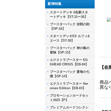
新弾特集
スタートデッキ 6色新スタ
ートデッキ【ST-31〜36】
ブースターパック 決戦の刻
【OP-16】
スタートデッキEX ルフィ&
エース【ST-30】
ブースターパック 神の島の
冒険【OP-15】
エクストラブースター EG
GHEAD CRISIS【EB-04】
【在
ブースターパック 蒼海の七
傑【OP-14】
商品
エクストラブースター Her
異な
oines Edition【EB-03】
プロモーションカードセッ
ト2025【P】
プレミアムカードコレクシ