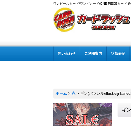
ワンピースカード/ワンピカード/ONE PIECEカード 
問い合わせ
ご利用案内
状態表記
ホーム
>
赤
>
ギン(パラレル/illust:eiji kane
ギン(