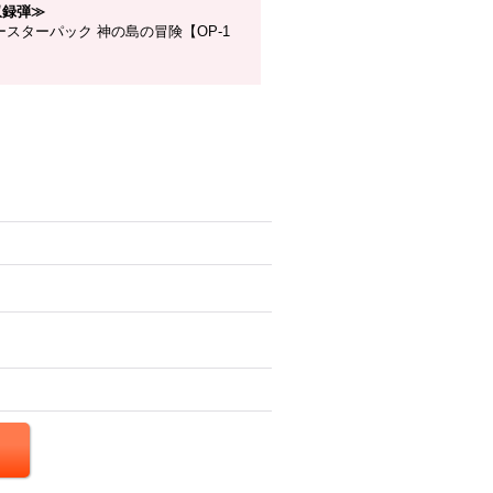
収録弾≫
スターパック 神の島の冒険【OP-1