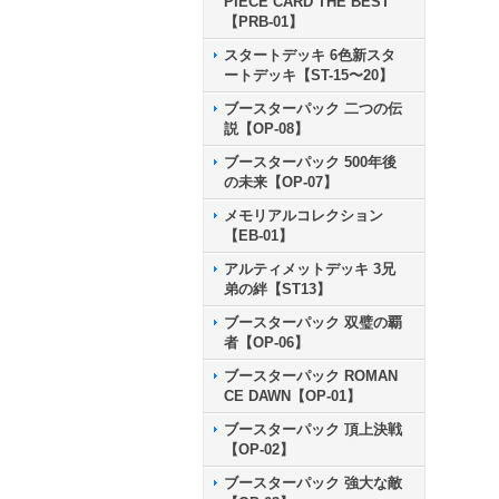
PIECE CARD THE BEST
【PRB-01】
スタートデッキ 6色新スタ
ートデッキ【ST-15〜20】
ブースターパック 二つの伝
説【OP-08】
ブースターパック 500年後
の未来【OP-07】
メモリアルコレクション
【EB-01】
アルティメットデッキ 3兄
弟の絆【ST13】
ブースターパック 双璧の覇
者【OP-06】
ブースターパック ROMAN
CE DAWN【OP-01】
ブースターパック 頂上決戦
【OP-02】
ブースターパック 強大な敵