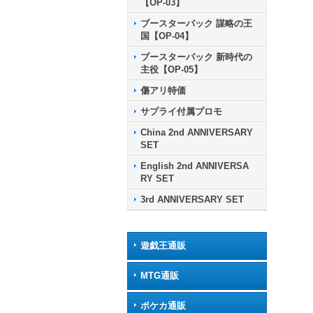
【OP-03】
ブースターパック 謀略の王
国【OP-04】
ブースターパック 新時代の
主役【OP-05】
傷アリ特価
サプライ付属プロモ
China 2nd ANNIVERSARY
SET
English 2nd ANNIVERSA
RY SET
3rd ANNIVERSARY SET
遊戯王通販
MTG通販
ポケカ通販