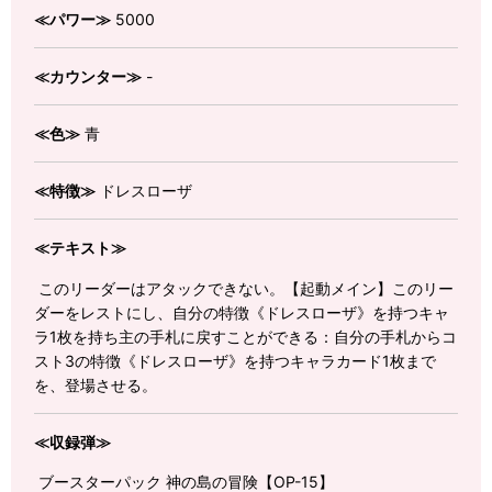
≪パワー≫
5000
≪カウンター≫
-
≪色≫
青
≪特徴≫
ドレスローザ
≪テキスト≫
このリーダーはアタックできない。【起動メイン】このリー
ダーをレストにし、自分の特徴《ドレスローザ》を持つキャ
ラ1枚を持ち主の手札に戻すことができる：自分の手札からコ
スト3の特徴《ドレスローザ》を持つキャラカード1枚まで
を、登場させる。
≪収録弾≫
ブースターパック 神の島の冒険【OP-15】