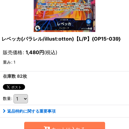
レベッカ(パラレル/illust:otton)【L/P】{OP15-039}
販売価格
:
1,480
円
(税込)
重み
:
1
在庫数 82枚
数量
:
返品特約に関する重要事項