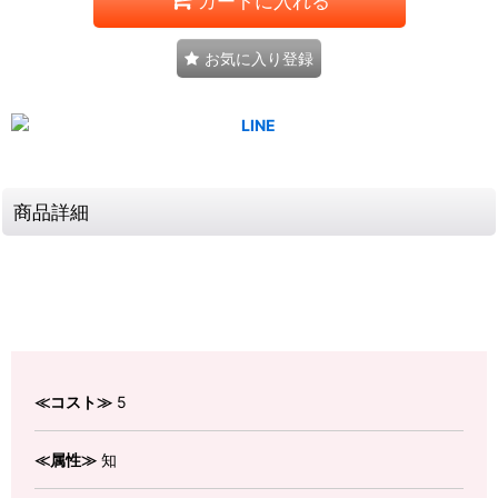
カートに入れる
お気に入り登録
商品詳細
≪コスト≫
5
≪属性≫
知