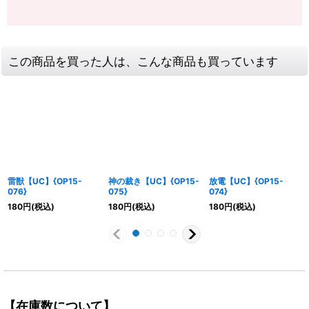
この商品を買った人は、こんな商品も買っています
雷獣【UC】{OP15-
神の裁き【UC】{OP15-
放電【UC】{OP15-
076}
075}
074}
180
円
(税込)
180
円
(税込)
180
円
(税込)
【在庫数について】