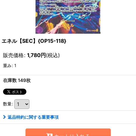
エネル【SEC】{OP15-118}
販売価格
:
1,780
円
(税込)
重み
:
1
在庫数 149枚
数量
:
返品特約に関する重要事項