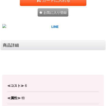
カートに入れる
お気に入り登録
商品詳細
≪コスト≫
6
≪属性≫
特