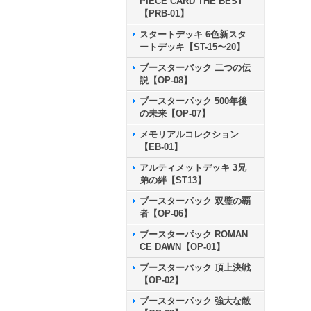
PIECE CARD THE BEST
【PRB-01】
スタートデッキ 6色新スタ
ートデッキ【ST-15〜20】
ブースターパック 二つの伝
説【OP-08】
ブースターパック 500年後
の未来【OP-07】
メモリアルコレクション
【EB-01】
アルティメットデッキ 3兄
弟の絆【ST13】
ブースターパック 双璧の覇
者【OP-06】
ブースターパック ROMAN
CE DAWN【OP-01】
ブースターパック 頂上決戦
【OP-02】
ブースターパック 強大な敵