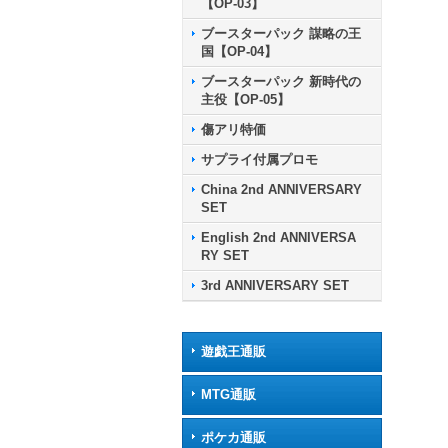
【OP-03】
ブースターパック 謀略の王
国【OP-04】
ブースターパック 新時代の
主役【OP-05】
傷アリ特価
サプライ付属プロモ
China 2nd ANNIVERSARY
SET
English 2nd ANNIVERSA
RY SET
3rd ANNIVERSARY SET
遊戯王通販
MTG通販
ポケカ通販