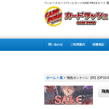
ワンピースカード/ワンピカード/ONE PIECEカード 
問い合わせ
ご利用案内
状態表記
ホーム
>
黒
>
飛燕ボンナバン【R】{OP15-09
飛燕