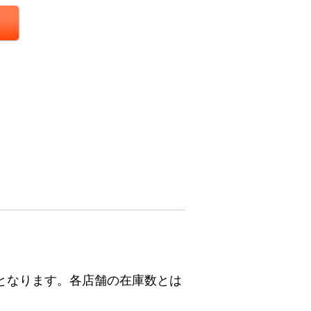
となります。各店舗の在庫数とは