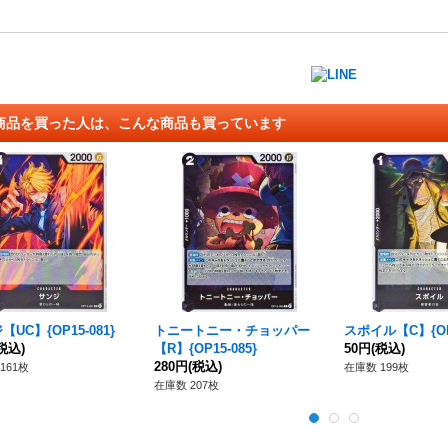
商品を買った人は、こんな商品も買っています
UC】{OP15-081}
トニートニー・チョッパー
スポイル【C】{OP1
税込)
【R】{OP15-085}
50円
(税込)
280円
(税込)
161枚
在庫数 199枚
在庫数 207枚