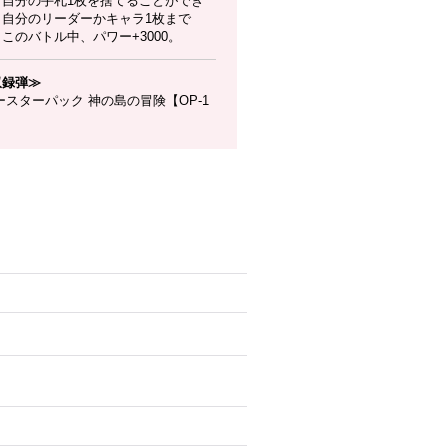
】自分の手札1枚を捨てることができ
：自分のリーダーかキャラ1枚まで
このバトル中、パワー+3000。
収録弾≫
スターパック 神の島の冒険【OP-1