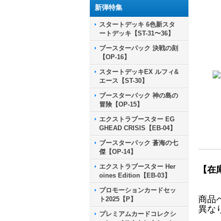
新弾特集
スタートデッキ 6色新スタ
ートデッキ【ST-31〜36】
ブースターパック 決戦の刻
【OP-16】
スタートデッキEX ルフィ&
エース【ST-30】
ブースターパック 神の島の
冒険【OP-15】
エクストラブースター EG
GHEAD CRISIS【EB-04】
ブースターパック 蒼海の七
傑【OP-14】
エクストラブースター Her
【在
oines Edition【EB-03】
プロモーションカードセッ
商品
ト2025【P】
異な
プレミアムカードコレクシ