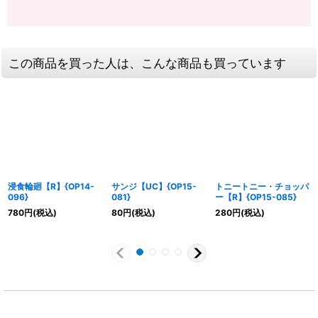
この商品を買った人は、こんな商品も買っています
浸食輪廻【R】{OP14-
サンジ【UC】{OP15-
トニートニー・チョッパ
096}
081}
ー【R】{OP15-085}
780
円
(税込)
80
円
(税込)
280
円
(税込)