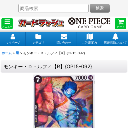
検索
メニュー
カート
マイページ
カテゴリ
問い合わせ
ご利用案内
店頭受取について
ホーム
>
黒
>
モンキー・Ｄ・ルフィ【R】{OP15-092}
モンキー・Ｄ・ルフィ【R】{OP15-092}