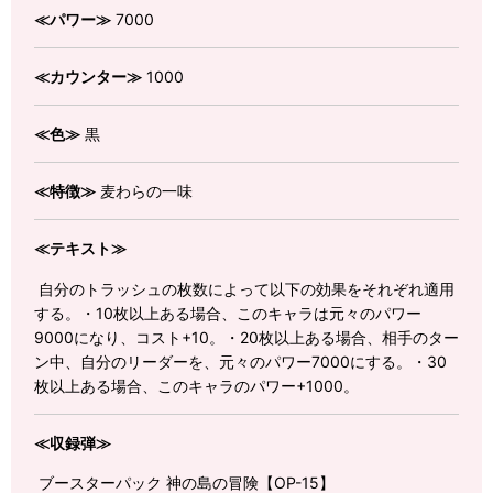
≪パワー≫
7000
≪カウンター≫
1000
≪色≫
黒
≪特徴≫
麦わらの一味
≪テキスト≫
自分のトラッシュの枚数によって以下の効果をそれぞれ適用
する。・10枚以上ある場合、このキャラは元々のパワー
9000になり、コスト+10。・20枚以上ある場合、相手のター
ン中、自分のリーダーを、元々のパワー7000にする。・30
枚以上ある場合、このキャラのパワー+1000。
≪収録弾≫
ブースターパック 神の島の冒険【OP-15】