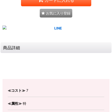
カートに入れる
お気に入り登録
商品詳細
≪コスト≫
7
≪属性≫
特