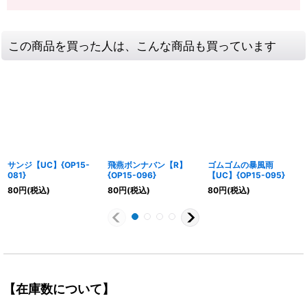
この商品を買った人は、こんな商品も買っています
サンジ【UC】{OP15-
飛燕ボンナバン【R】
ゴムゴムの暴風雨
081}
{OP15-096}
【UC】{OP15-095}
80
円
(税込)
80
円
(税込)
80
円
(税込)
【在庫数について】