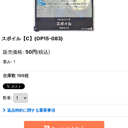
スポイル【C】{OP15-083}
販売価格
:
50
円
(税込)
重み
:
1
在庫数 199枚
数量
:
返品特約に関する重要事項