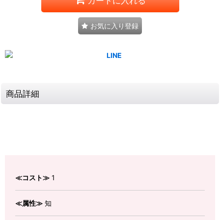
カートに入れる
お気に入り登録
商品詳細
≪コスト≫
1
≪属性≫
知