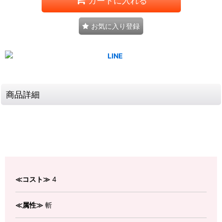
カートに入れる
お気に入り登録
商品詳細
≪コスト≫
4
≪属性≫
斬