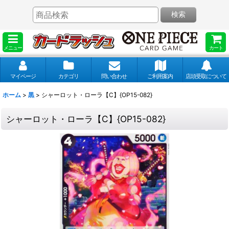
検索
メニュー
カート
マイページ
カテゴリ
問い合わせ
ご利用案内
店頭受取について
ホーム
>
黒
>
シャーロット・ローラ【C】{OP15-082}
シャーロット・ローラ【C】{OP15-082}