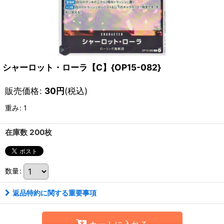
シャーロット・ローラ【C】{OP15-082}
販売価格
:
30
円
(税込)
重み
:
1
在庫数 200枚
数量
:
返品特約に関する重要事項