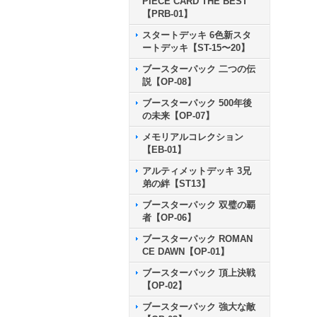
PIECE CARD THE BEST
【PRB-01】
スタートデッキ 6色新スタ
ートデッキ【ST-15〜20】
ブースターパック 二つの伝
説【OP-08】
ブースターパック 500年後
の未来【OP-07】
メモリアルコレクション
【EB-01】
アルティメットデッキ 3兄
弟の絆【ST13】
ブースターパック 双璧の覇
者【OP-06】
ブースターパック ROMAN
CE DAWN【OP-01】
ブースターパック 頂上決戦
【OP-02】
ブースターパック 強大な敵