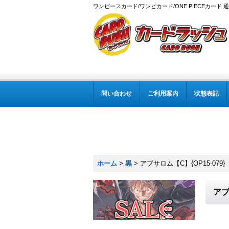
ワンピースカード/ワンピカード/ONE PIECEカード 
問い合わせ
ご利用案内
状態表記
ホーム
>
黒
>
アブサロム【C】{OP15-079}
アブ