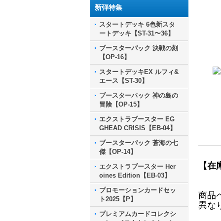
新弾特集
スタートデッキ 6色新スタ
ートデッキ【ST-31〜36】
ブースターパック 決戦の刻
【OP-16】
スタートデッキEX ルフィ&
エース【ST-30】
ブースターパック 神の島の
冒険【OP-15】
エクストラブースター EG
GHEAD CRISIS【EB-04】
ブースターパック 蒼海の七
傑【OP-14】
【在
エクストラブースター Her
oines Edition【EB-03】
プロモーションカードセッ
商品
ト2025【P】
異な
プレミアムカードコレクシ