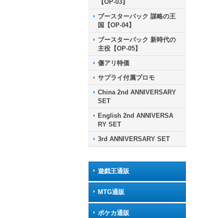
【OP-03】
ブースターパック 謀略の王
国【OP-04】
ブースターパック 新時代の
主役【OP-05】
傷アリ特価
サプライ付属プロモ
China 2nd ANNIVERSARY
SET
English 2nd ANNIVERSA
RY SET
3rd ANNIVERSARY SET
遊戯王通販
MTG通販
ポケカ通販