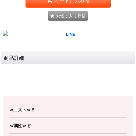
カートに入れる
お気に入り登録
商品詳細
≪コスト≫
5
≪属性≫
斬