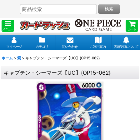
検索
メニュー
カート
マイページ
カテゴリ
問い合わせ
ご利用案内
店頭受取について
ホーム
>
紫
>
キャプテン・シーマーズ【UC】{OP15-062}
キャプテン・シーマーズ【UC】{OP15-062}