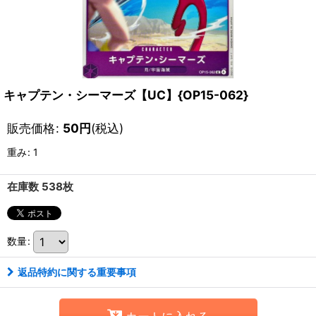
キャプテン・シーマーズ【UC】{OP15-062}
販売価格
:
50
円
(税込)
重み
:
1
在庫数 538枚
数量
:
返品特約に関する重要事項