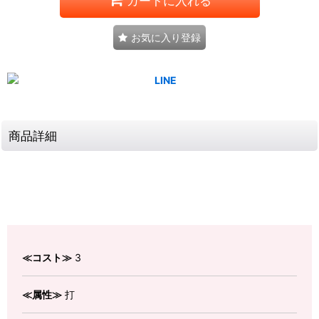
カートに入れる
お気に入り登録
商品詳細
≪コスト≫
3
≪属性≫
打