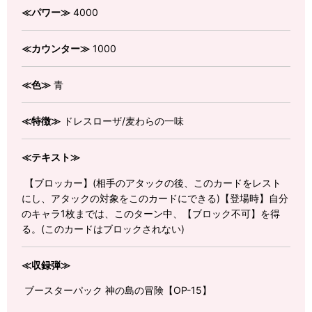
≪パワー≫
4000
≪カウンター≫
1000
≪色≫
青
≪特徴≫
ドレスローザ/麦わらの一味
≪テキスト≫
【ブロッカー】(相手のアタックの後、このカードをレスト
にし、アタックの対象をこのカードにできる)【登場時】自分
のキャラ1枚までは、このターン中、【ブロック不可】を得
る。(このカードはブロックされない)
≪収録弾≫
ブースターパック 神の島の冒険【OP-15】