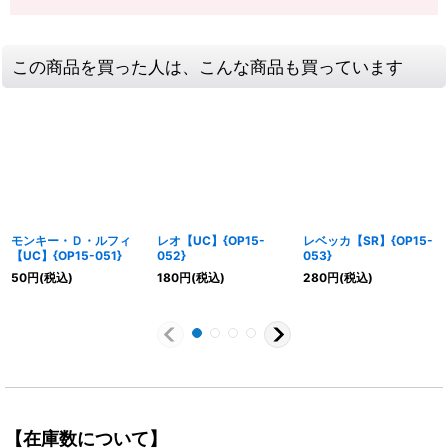
この商品を買った人は、こんな商品も買っています
モンキー・Ｄ・ルフィ
レオ【UC】{OP15-
レベッカ【SR】{OP15-
【UC】{OP15-051}
052}
053}
50
円
(税込)
180
円
(税込)
280
円
(税込)
【在庫数について】