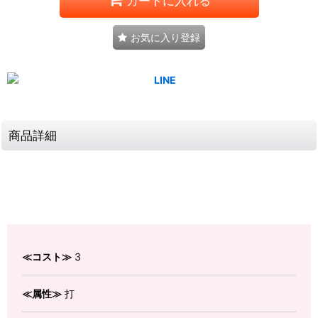
カートに入れる
お気に入り登録
商品詳細
≪コスト≫
3
≪属性≫
打