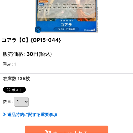
コアラ【C】{OP15-044}
販売価格
:
30
円
(税込)
重み
:
1
在庫数 135枚
数量
:
返品特約に関する重要事項