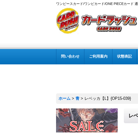
ワンピースカード/ワンピカード/ONE PIECEカード 
問い合わせ
ご利用案内
状態表記
ホーム
>
青
>
レベッカ【L】{OP15-039}
レベ