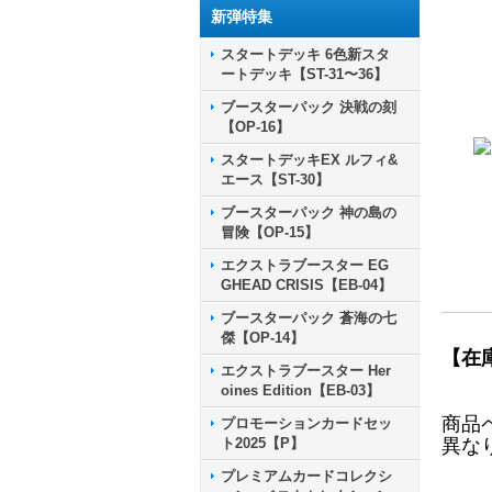
新弾特集
スタートデッキ 6色新スタ
ートデッキ【ST-31〜36】
ブースターパック 決戦の刻
【OP-16】
スタートデッキEX ルフィ&
エース【ST-30】
ブースターパック 神の島の
冒険【OP-15】
エクストラブースター EG
GHEAD CRISIS【EB-04】
ブースターパック 蒼海の七
傑【OP-14】
【在
エクストラブースター Her
oines Edition【EB-03】
商品
プロモーションカードセッ
ト2025【P】
異な
プレミアムカードコレクシ