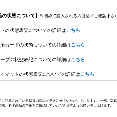
品の状態について】
※初めて購入される方は必ずご確認下さ
ードの状態表記についての詳細は
こちら
定済カードの状態についての詳細は
こちら
リーブの状態表記についての詳細は
こちら
レイマットの状態表記についての詳細は
こちら
名に記載されている型番の商品を発送させていただいております。一部、写真
の際、必ず商品の型番をご確認していただきますようお願い申し上げます。