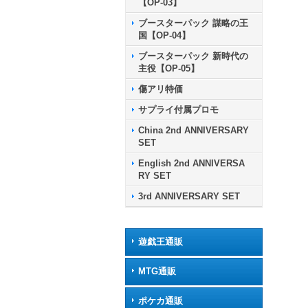
【OP-03】
ブースターパック 謀略の王
国【OP-04】
ブースターパック 新時代の
主役【OP-05】
傷アリ特価
サプライ付属プロモ
China 2nd ANNIVERSARY
SET
English 2nd ANNIVERSA
RY SET
3rd ANNIVERSARY SET
遊戯王通販
MTG通販
ポケカ通販