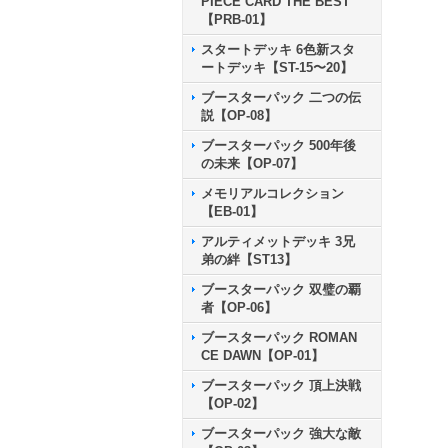
PIECE CARD THE BEST
【PRB-01】
スタートデッキ 6色新スタ
ートデッキ【ST-15〜20】
ブースターパック 二つの伝
説【OP-08】
ブースターパック 500年後
の未来【OP-07】
メモリアルコレクション
【EB-01】
アルティメットデッキ 3兄
弟の絆【ST13】
ブースターパック 双璧の覇
者【OP-06】
ブースターパック ROMAN
CE DAWN【OP-01】
ブースターパック 頂上決戦
【OP-02】
ブースターパック 強大な敵