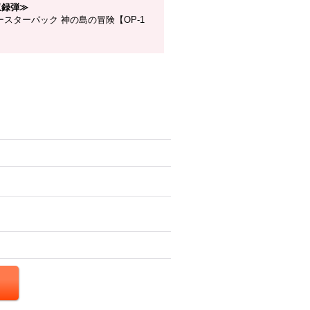
収録弾≫
スターパック 神の島の冒険【OP-1