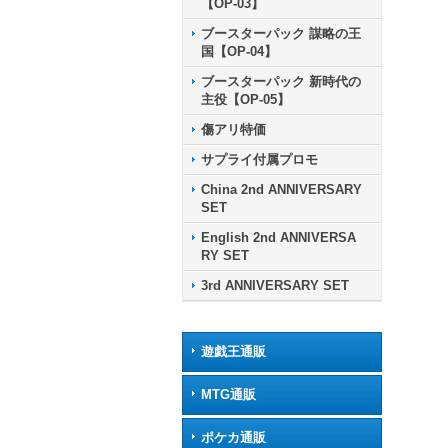
【OP-03】
ブースターパック 謀略の王
国【OP-04】
ブースターパック 新時代の
主役【OP-05】
傷アリ特価
サプライ付属プロモ
China 2nd ANNIVERSARY
SET
English 2nd ANNIVERSA
RY SET
3rd ANNIVERSARY SET
遊戯王通販
MTG通販
ポケカ通販