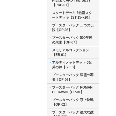
PIECE CARD THE BEST
【PRB-01】
スタートデッキ 6色新スタ
ートデッキ【ST-15〜20】
ブースターパック 二つの伝
説【OP-08】
ブースターパック 500年後
の未来【OP-07】
メモリアルコレクション
【EB-01】
アルティメットデッキ 3兄
弟の絆【ST13】
ブースターパック 双璧の覇
者【OP-06】
ブースターパック ROMAN
CE DAWN【OP-01】
ブースターパック 頂上決戦
【OP-02】
ブースターパック 強大な敵