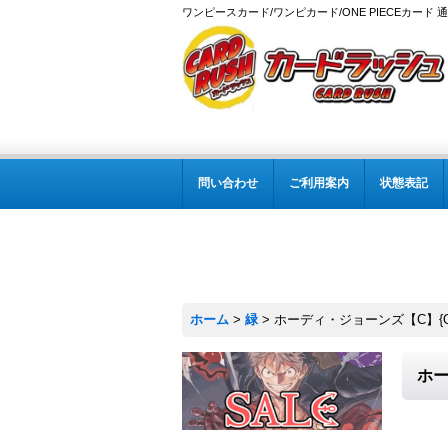
ワンピースカード/ワンピカード/ONE PIECEカード 
問い合わせ
ご利用案内
状態表記
ホーム
>
緑
>
ホーディ・ジョーンズ【C】{OP1
ホー