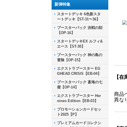
新弾特集
スタートデッキ 6色新スタ
ートデッキ【ST-31〜36】
ブースターパック 決戦の刻
【OP-16】
スタートデッキEX ルフィ&
エース【ST-30】
ブースターパック 神の島の
冒険【OP-15】
エクストラブースター EG
GHEAD CRISIS【EB-04】
【在
ブースターパック 蒼海の七
傑【OP-14】
商品
エクストラブースター Her
異な
oines Edition【EB-03】
プロモーションカードセッ
ト2025【P】
プレミアムカードコレクシ