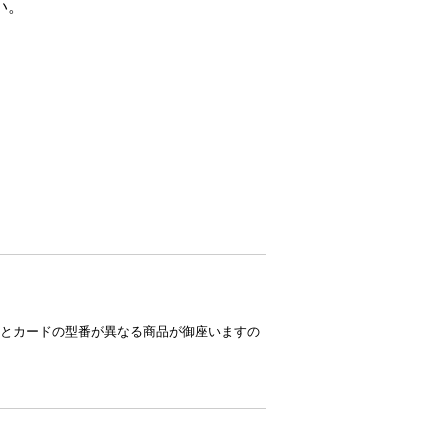
い。
とカードの型番が異なる商品が御座いますの