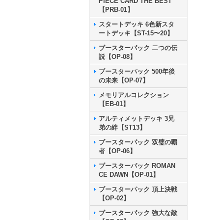
PIECE CARD THE BEST
【PRB-01】
スタートデッキ 6色新スタ
ートデッキ【ST-15〜20】
ブースターパック 二つの伝
説【OP-08】
ブースターパック 500年後
の未来【OP-07】
メモリアルコレクション
【EB-01】
アルティメットデッキ 3兄
弟の絆【ST13】
ブースターパック 双璧の覇
者【OP-06】
ブースターパック ROMAN
CE DAWN【OP-01】
ブースターパック 頂上決戦
【OP-02】
ブースターパック 強大な敵