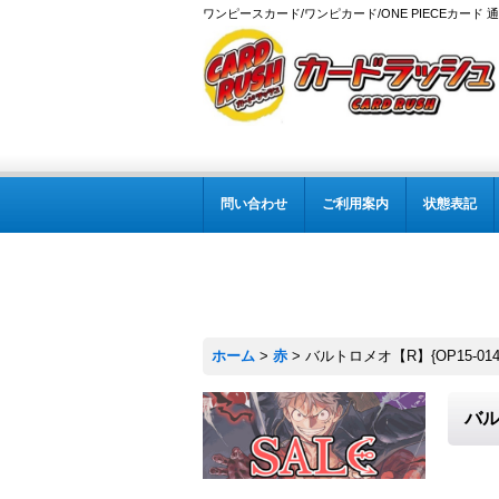
ワンピースカード/ワンピカード/ONE PIECEカード 
問い合わせ
ご利用案内
状態表記
ホーム
>
赤
>
バルトロメオ【R】{OP15-014
バル