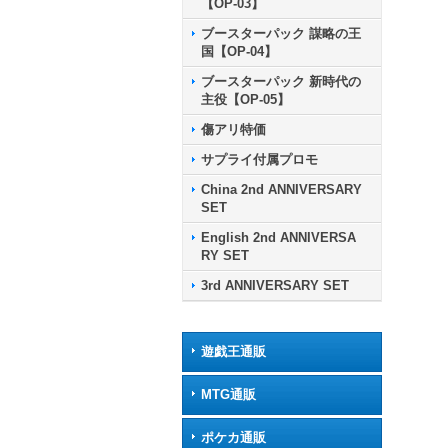
【OP-03】
ブースターパック 謀略の王
国【OP-04】
ブースターパック 新時代の
主役【OP-05】
傷アリ特価
サプライ付属プロモ
China 2nd ANNIVERSARY
SET
English 2nd ANNIVERSA
RY SET
3rd ANNIVERSARY SET
遊戯王通販
MTG通販
ポケカ通販