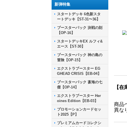
新弾特集
スタートデッキ 6色新スタ
ートデッキ【ST-31〜36】
ブースターパック 決戦の刻
【OP-16】
スタートデッキEX ルフィ&
エース【ST-30】
ブースターパック 神の島の
冒険【OP-15】
エクストラブースター EG
GHEAD CRISIS【EB-04】
ブースターパック 蒼海の七
【在
傑【OP-14】
エクストラブースター Her
oines Edition【EB-03】
商品
プロモーションカードセッ
異な
ト2025【P】
プレミアムカードコレクシ