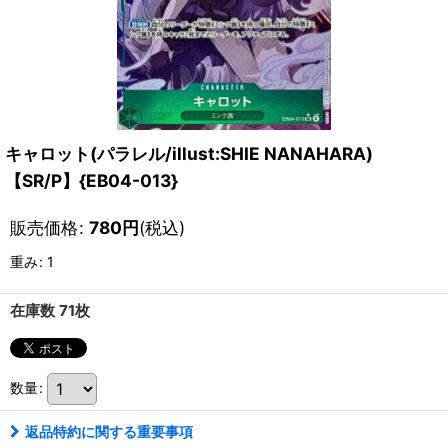
キャロット(パラレル/illust:SHIE NANAHARA)
【SR/P】{EB04-013}
販売価格
:
780
円
(税込)
重み
:
1
在庫数 71枚
数量
:
返品特約に関する重要事項