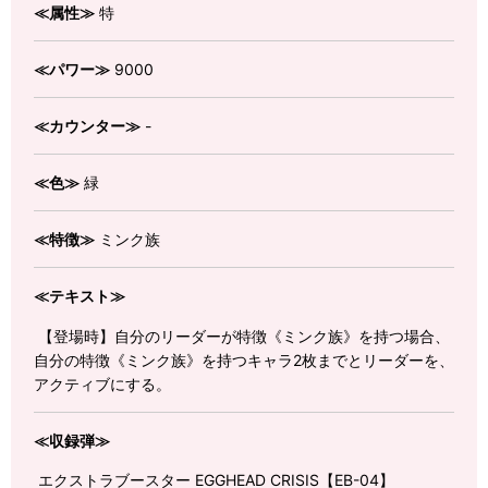
≪属性≫
特
≪パワー≫
9000
≪カウンター≫
-
≪色≫
緑
≪特徴≫
ミンク族
≪テキスト≫
【登場時】自分のリーダーが特徴《ミンク族》を持つ場合、
自分の特徴《ミンク族》を持つキャラ2枚までとリーダーを、
アクティブにする。
≪収録弾≫
エクストラブースター EGGHEAD CRISIS【EB-04】