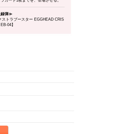
ャラカード1枚までを、登場させる。
収録弾≫
ストラブースター EGGHEAD CRIS
【EB-04】