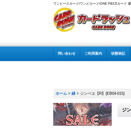
ワンピースカード/ワンピカード/ONE PIECEカード 
問い合わせ
ご利用案内
状態表記
ホーム
>
緑
>
ジンベエ【R】{EB04-015}
ジン