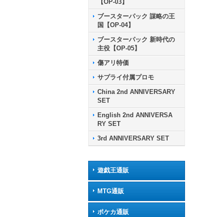
【OP-03】
ブースターパック 謀略の王
国【OP-04】
ブースターパック 新時代の
主役【OP-05】
傷アリ特価
サプライ付属プロモ
China 2nd ANNIVERSARY
SET
English 2nd ANNIVERSA
RY SET
3rd ANNIVERSARY SET
遊戯王通販
MTG通販
ポケカ通販