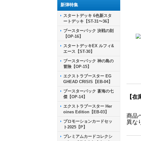
新弾特集
スタートデッキ 6色新スタ
ートデッキ【ST-31〜36】
ブースターパック 決戦の刻
【OP-16】
スタートデッキEX ルフィ&
エース【ST-30】
ブースターパック 神の島の
冒険【OP-15】
エクストラブースター EG
GHEAD CRISIS【EB-04】
ブースターパック 蒼海の七
【在
傑【OP-14】
エクストラブースター Her
oines Edition【EB-03】
商品
プロモーションカードセッ
異な
ト2025【P】
プレミアムカードコレクシ