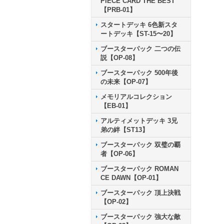
PIECE CARD THE BEST
【PRB-01】
スタートデッキ 6色新スタ
ートデッキ【ST-15〜20】
ブースターパック 二つの伝
説【OP-08】
ブースターパック 500年後
の未来【OP-07】
メモリアルコレクション
【EB-01】
アルティメットデッキ 3兄
弟の絆【ST13】
ブースターパック 双璧の覇
者【OP-06】
ブースターパック ROMAN
CE DAWN【OP-01】
ブースターパック 頂上決戦
【OP-02】
ブースターパック 強大な敵