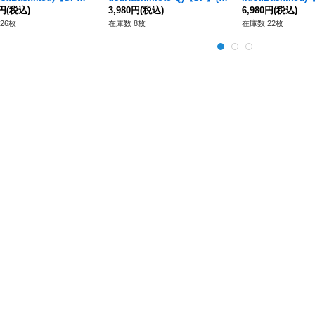
-013[OP12]}
0円
(税込)
P09-037[OP12]}
3,980円
(税込)
0-082[OP12]}
6,980円
(税込)
26枚
在庫数 8枚
在庫数 22枚