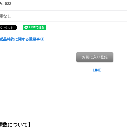
み
:
600
庫なし
返品特約に関する重要事項
お気に入り登録
庫数について】