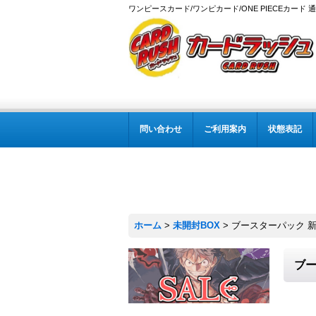
ワンピースカード/ワンピカード/ONE PIECEカード 
問い合わせ
ご利用案内
状態表記
ホーム
>
未開封BOX
>
ブースターパック 新
ブー