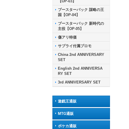
【OP-03】
ブースターパック 謀略の王
国【OP-04】
ブースターパック 新時代の
主役【OP-05】
傷アリ特価
サプライ付属プロモ
China 2nd ANNIVERSARY
SET
English 2nd ANNIVERSA
RY SET
3rd ANNIVERSARY SET
遊戯王通販
MTG通販
ポケカ通販