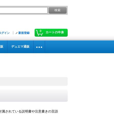
0
カートの中身
ログイン
新規登録
通販
デュエマ通販
付属されている説明書や注意書きの言語