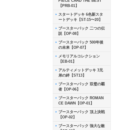
PIECE CARD THE BEST
【PRB-01】
スタートデッキ 6色新スタ
ートデッキ【ST-15〜20】
ブースターパック 二つの伝
説【OP-08】
ブースターパック 500年後
の未来【OP-07】
メモリアルコレクション
【EB-01】
アルティメットデッキ 3兄
弟の絆【ST13】
ブースターパック 双璧の覇
者【OP-06】
ブースターパック ROMAN
CE DAWN【OP-01】
ブースターパック 頂上決戦
【OP-02】
ブースターパック 強大な敵