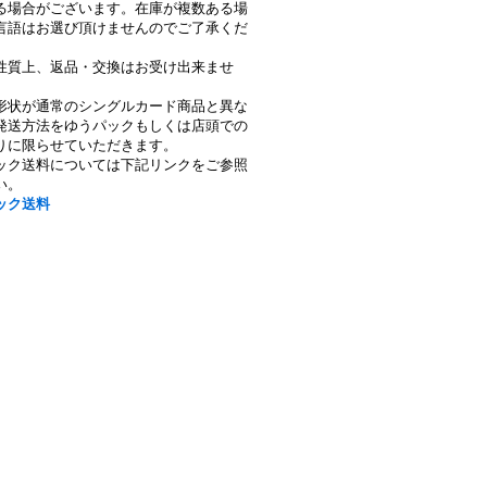
る場合がございます。在庫が複数ある場
言語はお選び頂けませんのでご了承くだ
性質上、返品・交換はお受け出来ませ
形状が通常のシングルカード商品と異な
発送方法をゆうパックもしくは店頭での
りに限らせていただきます。
ック送料については下記リンクをご参照
い。
ック送料